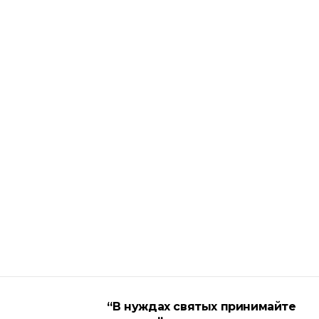
“В нуждах святых принимайте