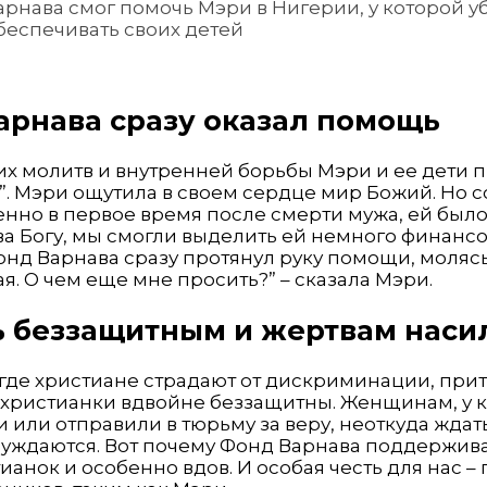
рнава смог помочь Мэри в Нигерии, у которой у
беспечивать своих детей
арнава сразу оказал помощь
х молитв и внутренней борьбы Мэри и ее дети 
”. Мэри ощутила в своем сердце мир Божий. Но 
енно в первое время после смерти мужа, ей был
ва Богу, мы смогли выделить ей немного финанс
нд Варнава сразу протянул руку помощи, молясь
. О чем еще мне просить?” – сказала Мэри.
 беззащитным и жертвам наси
 где христиане страдают от дискриминации, при
 христианки вдвойне беззащитны. Женщинам, у 
 или отправили в тюрьму за веру, неоткуда ждат
уждаются. Вот почему Фонд Варнава поддержива
ианок и особенно вдов. И особая честь для нас –