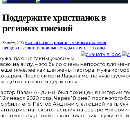
Поддержите христианок в
регионах гонений
22 марта, 2023
МАЛЫЙ БИЗНЕС
ПОМОЩЬ ЖЕРТВАМ НАСИЛИЯ
ПРОДОВОЛЬСТВИЕ, ОСНОВНЫЕ НУЖДЫ
СРОЧНЫЕ НУЖДЫ
мужа, да еще таким ужасным
 всех на виду, – это было очень непросто для мен
еще тяжелее как для жены пастора, мужа котор
о харам. После смерти Лавана мы не чувствуем с
и. Дети стараются держаться…”
пастор Лаван Андими, был похищен в Нигерии т
” 2 января 2020 года. Через 18 дней после этого 
то убили его. Пастор Андими стал одной из тысяч
 антихристианского насилия на севере Нигерии 
ленных нападений на христианских служителей.