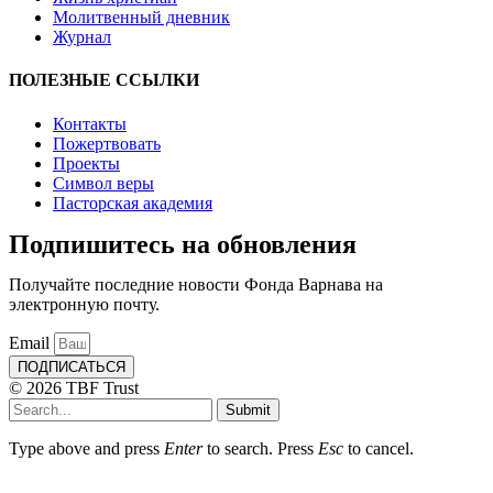
Молитвенный дневник
Журнал
ПОЛЕЗНЫЕ ССЫЛКИ
Контакты
Пожертвовать
Проекты
Символ веры
Пасторская академия
Подпишитесь на обновления
Получайте последние новости Фонда Варнава на
электронную почту.
Email
ПОДПИСАТЬСЯ
© 2026 TBF Trust
Submit
Type above and press
Enter
to search. Press
Esc
to cancel.