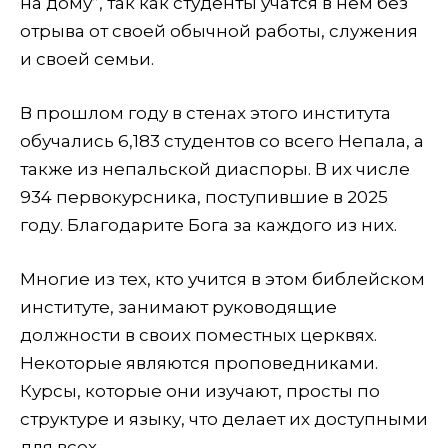
на дому”, так как студенты учатся в нем без
отрыва от своей обычной работы, служения
и своей семьи.
В прошлом году в стенах этого института
обучались 6,183 студентов со всего Непала, а
также из непальской диаспоры. В их числе
934 первокурсника, поступившие в 2025
году. Благодарите Бога за каждого из них.
Многие из тех, кто учится в этом библейском
институте, занимают руководящие
должности в своих поместных церквях.
Некоторые являются проповедниками.
Курсы, которые они изучают, просты по
структуре и языку, что делает их доступными
для всех.