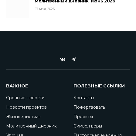
Молитвенный дневник, июнь 2026
27 мая, 2026
VKontakte
Telegram
ВАЖНОЕ
ПОЛЕЗНЫЕ ССЫЛКИ
Срочные новости
Контакты
Новости проектов
Пожертвовать
Жизнь христиан
Проекты
Молитвенный дневник
Символ веры
Журнал
Пасторская академия