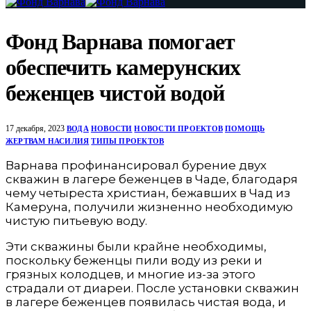
Фонд Варнава помогает
обеспечить камерунских
беженцев чистой водой
17 декабря, 2023
ВОДА
НОВОСТИ
НОВОСТИ ПРОЕКТОВ
ПОМОЩЬ
ЖЕРТВАМ НАСИЛИЯ
ТИПЫ ПРОЕКТОВ
Варнава профинансировал бурение двух
скважин в лагере беженцев в Чаде, благодаря
чему четыреста христиан, бежавших в Чад из
Камеруна, получили жизненно необходимую
чистую питьевую воду.
Эти скважины были крайне необходимы,
поскольку беженцы пили воду из реки и
грязных колодцев, и многие из-за этого
страдали от диареи. После установки скважин
в лагере беженцев появилась чистая вода, и