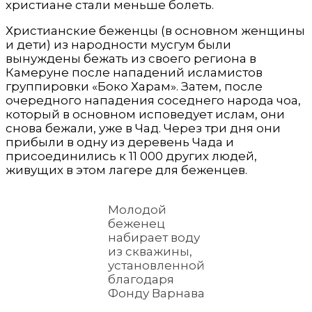
христиане стали меньше болеть.
Христианские беженцы (в основном женщины
и дети) из народности мусгум были
вынуждены бежать из своего региона в
Камеруне после нападений исламистов
группировки «Боко Харам». Затем, после
очередного нападения соседнего народа чоа,
который в основном исповедует ислам, они
снова бежали, уже в Чад. Через три дня они
прибыли в одну из деревень Чада и
присоединились к 11 000 других людей,
живущих в этом лагере для беженцев.
Молодой
беженец
набирает воду
из скважины,
установленной
благодаря
Фонду Варнава