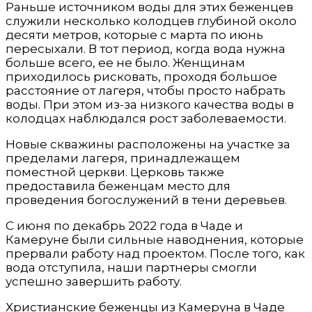
Раньше источником воды для этих беженцев
служили несколько колодцев глубиной около
десяти метров, которые с марта по июнь
пересыхали. В тот период, когда вода нужна
больше всего, ее не было. Женщинам
приходилось рисковать, проходя большое
расстояние от лагеря, чтобы просто набрать
воды. При этом из-за низкого качества воды в
колодцах наблюдался рост заболеваемости.
Новые скважины расположены на участке за
пределами лагеря, принадлежащем
поместной церкви. Церковь также
предоставила беженцам место для
проведения богослужений в тени деревьев.
С июня по декабрь 2022 года в Чаде и
Камеруне были сильные наводнения, которые
прервали работу над проектом. После того, как
вода отступила, наши партнеры смогли
успешно завершить работу.
Христианские беженцы из Камеруна в Чаде