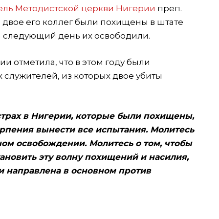
ель Методистской церкви Нигерии
преп.
е двое его коллег были похищены в штате
а следующий день их освободили.
и отметила, что в этом году были
 служителей, из которых двое убиты
страх в Нигерии, которые были похищены,
терпения вынести все испытания. Молитесь
ом освобождении. Молитесь о том, чтобы
ановить эту волну похищений и насилия,
и направлена в основном против