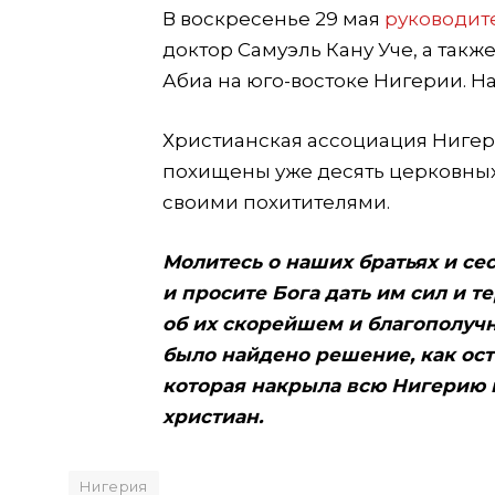
В воскресенье 29 мая
руководит
доктор Самуэль Кану Уче, а такж
Абиа на юго-востоке Нигерии. Н
Христианская ассоциация Нигери
похищены уже десять церковных
своими похитителями.
Молитесь о наших братьях и се
и просите Бога дать им сил и 
об их скорейшем и благополучн
было найдено решение, как ост
которая накрыла всю Нигерию 
христиан.
Нигерия