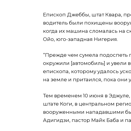
Епископ Джеббы, штат Квара, пр
водитель были похищены воору
когда их машина сломалась на с
Ойо, юго-западная Нигерия.
“Прежде чем сумела подоспеть 
окружили [автомобиль] и увели в
епископа, которому удалось уско
на земле и притаился, пока они 
Тем временем 10 июня в Эджуле,
штате Коги, в центральном реги
вооруженными нападавшими б
Адигидзи, пастор Майк Баба и па