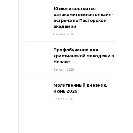
10 июня состоится
ознакомительная онлайн-
встреча по Пасторской
академии
8 июня, 2026
Профобучение для
христианской молодежи в
Непале
5 июня, 2026
Молитвенный дневник,
июнь 2026
27 мая, 2026