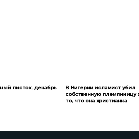
ный листок, декабрь
В Нигерии исламист убил
собственную племянницу 
то, что она христианка