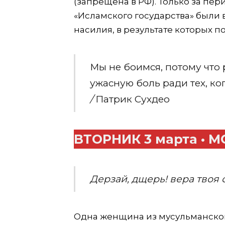
(запрещена в РФ). Только за пери
«Исламского государства» были
насилия, в результате которых п
Мы не боимся, потому что 
ужасную боль ради тех, к
/
Патрик Сухдео
ВТОРНИК 3 марта •
Дерзай, дщерь! вера твоя 
Одна женщина из мусульманской