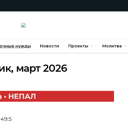
очные нужды
Новости
Проекты
Молитва
к, март 2026
 • НЕПАЛ
49:5