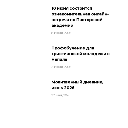
10 июня состоится
ознакомительная онлайн-
встреча по Пасторской
академии
8 июня, 2026
Профобучение для
христианской молодежи в
Непале
5 июня, 2026
Молитвенный дневник,
июнь 2026
27 мая, 2026