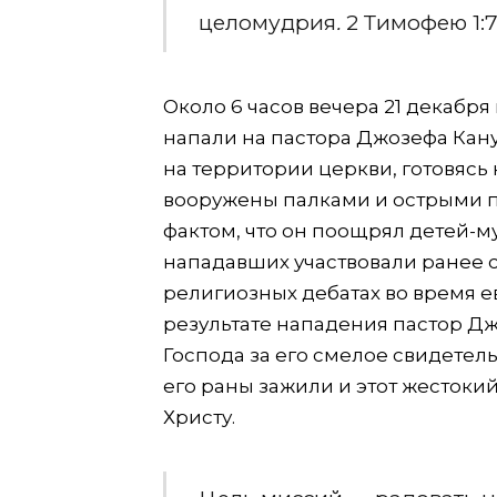
целомудрия
.
2 Тимофею 1:
Около 6 часов вечера 21 декабря
напали на пастора Джозефа Кану
на территории церкви, готовяс
вооружены палками и острыми 
фактом, что он поощрял детей-м
нападавших участвовали ранее 
религиозных дебатах во время 
результате нападения пастор Дж
Господа за его смелое свидетель
его раны зажили и этот жестоки
Христу.