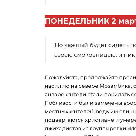
ПОНЕДЕЛЬНИК 2 мар
Но каждый будет сидеть п
своею смоковницею, и никт
Пожалуйста, продолжайте проси
насилию на севере Мозамбика, о
январе жители стали покидать с
Поблизости были замечены воор
местных жителей, ведь им слиш
подвергаются христиане и умер
джихадистов из группировки «И