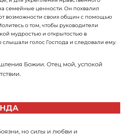
на семейные ценности. Он похвалил
ряют возможности своих общин с помощью
олитесь о том, чтобы руководители
кой мудростью и открытостью в
 слышали голос Господа и следовали ему.
шления Божии. Отец мой, успокой
тствии
.
АНДА
боязни, но силы и любви и