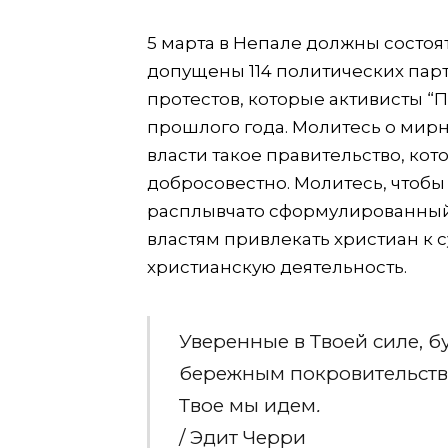
5 марта в Непале должны состоя
допущены 114 политических парт
протестов, которые активисты “
прошлого года. Молитесь о мирн
власти такое правительство, кот
добросовестно. Молитесь, чтобы
расплывчато сформулированный 
властям привлекать христиан к 
христианскую деятельность.
Уверенные в Твоей силе, б
бережным покровительство
Твое мы идем
.
/ Эдит Черри