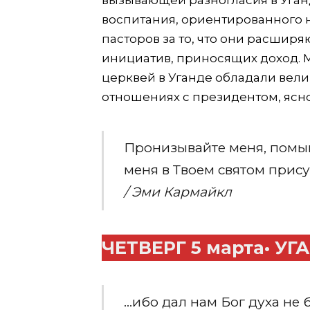
воспитания, ориентированного 
пасторов за то, что они расши
инициатив, приносящих доход. М
церквей в Уганде обладали вели
отношениях с президентом, ясно
Пронизывайте меня, помы
меня в Твоем святом прису
/ Эми Кармайкл
ЧЕТВЕРГ
5 марта
• УГ
…ибо дал нам Бог духа не 