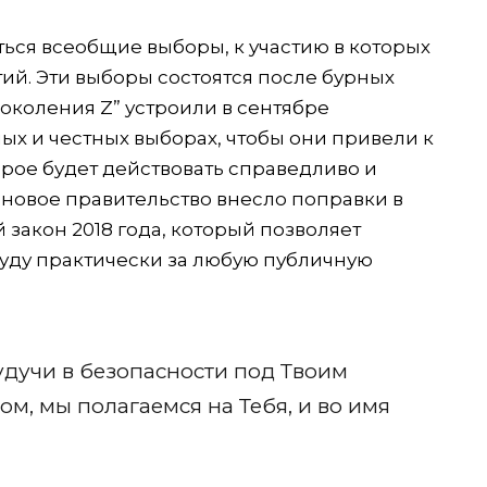
ться всеобщие выборы, к участию в которых
ий. Эти выборы состоятся после бурных
Поколения Z” устроили в сентябре
ых и честных выборах, чтобы они привели к
орое будет действовать справедливо и
 новое правительство внесло поправки в
закон 2018 года, который позволяет
суду практически за любую публичную
удучи в безопасности под Твоим
м, мы полагаемся на Тебя, и во имя