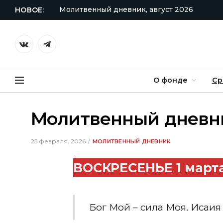
Молитвенный дневник, август 2026
НОВОЕ:
VKontakte
Telegram
О фонде
Ср
Молитвенный дневни
25 февраля, 2026
МОЛИТВЕННЫЙ ДНЕВНИК
ВОСКРЕСЕНЬЕ 1 марта
Бог Мой – сила Моя
.
Исаия 