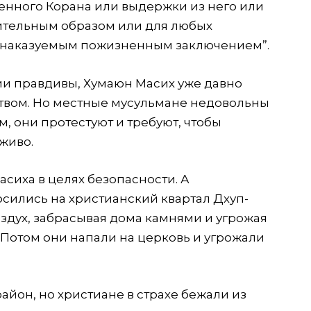
щенного Корана или выдержки из него или
ительным образом или для любых
 наказуемым пожизненным заключением”.
и правдивы, Хумаюн Масих уже давно
твом. Но местные мусульмане недовольны
 они протестуют и требуют, чтобы
живо.
асиха в целях безопасности. А
сились на христианский квартал Дхуп-
оздух, забрасывая дома камнями и угрожая
. Потом они напали на церковь и угрожали
йон, но христиане в страхе бежали из