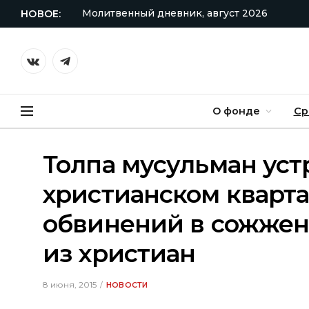
Молитвенный дневник, август 2026
НОВОЕ:
VKontakte
Telegram
О фонде
Ср
Толпа мусульман уст
христианском кварта
обвинений в сожжен
из христиан
8 июня, 2015
НОВОСТИ