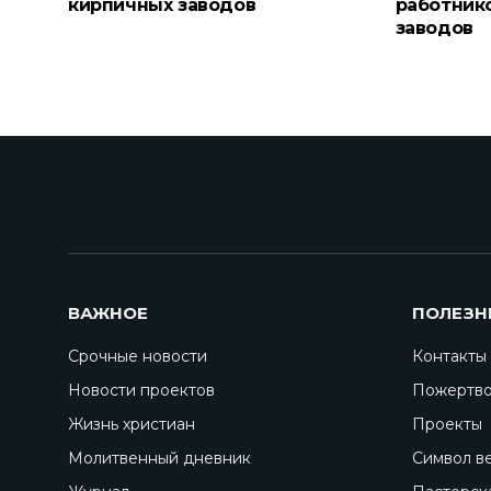
кирпичных заводов
работник
заводов
ВАЖНОЕ
ПОЛЕЗН
Срочные новости
Контакты
Новости проектов
Пожертво
Жизнь христиан
Проекты
Молитвенный дневник
Символ в