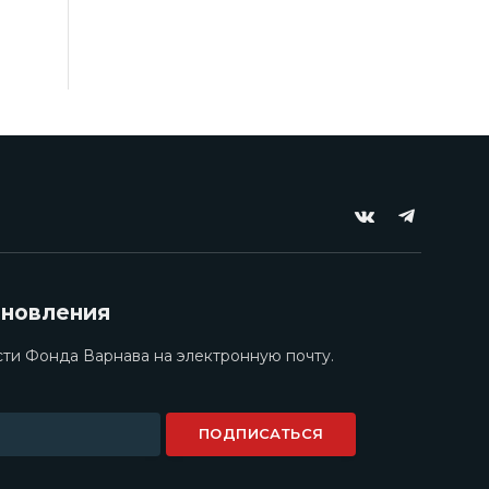
VKontakte
Telegram
бновления
ти Фонда Варнава на электронную почту.
ПОДПИСАТЬСЯ