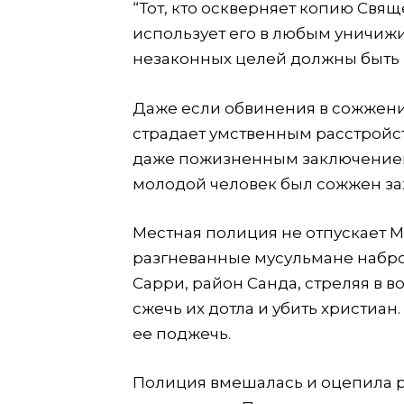
“Тот, кто оскверняет копию Свя
использует его в любым уничиж
незаконных целей должны быть
Даже если обвинения в сожжени
страдает умственным расстройс
даже пожизненным заключением,
молодой человек был сожжен за
Местная полиция не отпускает М
разгневанные мусульмане набро
Сарри, район Санда, стреляя в в
сжечь их дотла и убить христиан
ее поджечь.
Полиция вмешалась и оцепила ра