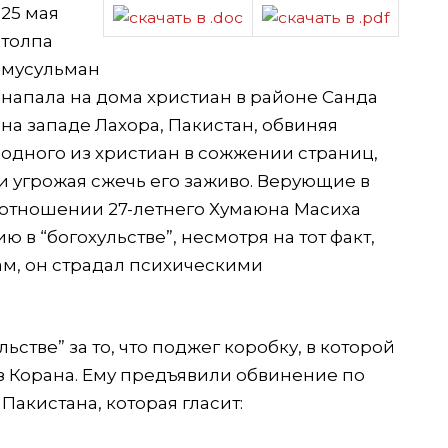
25 мая
толпа
мусульман
напала на дома христиан в районе Санда
на западе Лахора, Пакистан, обвиняя
одного из христиан в сожжении страниц,
 угрожая сжечь его заживо. Верующие в
В отношении 27-летнего Хумаюна Масиха
 в “богохульстве”, несмотря на тот факт,
ам, он страдал психическими
стве” за то, что поджег коробку, в которой
з Корана. Ему предъявили обвинение по
Пакистана, которая гласит: