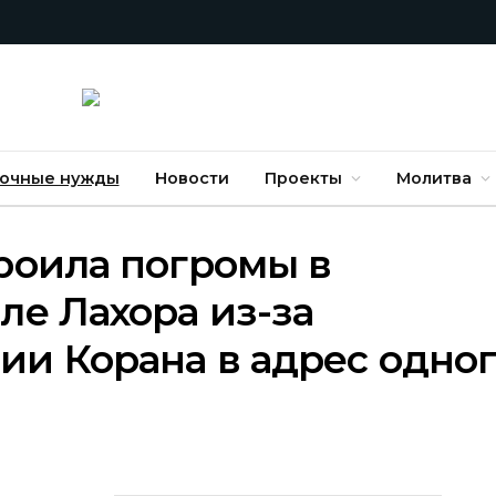
очные нужды
Новости
Проекты
Молитва
роила погромы в
ле Лахора из-за
ии Корана в адрес одног