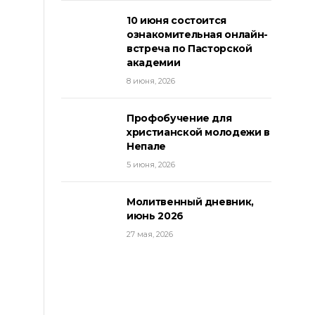
10 июня состоится
ознакомительная онлайн-
встреча по Пасторской
академии
8 июня, 2026
Профобучение для
христианской молодежи в
Непале
5 июня, 2026
Молитвенный дневник,
июнь 2026
27 мая, 2026