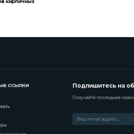
ов кирпичных
Подпишитесь на о
ЫЕ ССЫЛКИ
Получайте последние новос
вать
еры