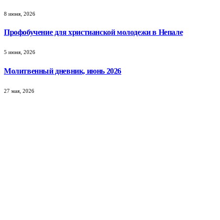
8 июня, 2026
Профобучение для христианской молодежи в Непале
5 июня, 2026
Молитвенный дневник, июнь 2026
27 мая, 2026