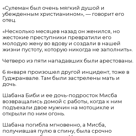
«Сулеман был очень мягкий душой и
убежденным христианином», — говорит его
отец.
«Несколько месяцев назад он женился, но
жестокие преступники превратили его
молодую жену во вдову и создали в нашей
жизни пустоту, которую никогда не заполнить».
Четверо из пяти нападавших были арестованы.
6 января произошел другой инцидент, тоже в
Гуджранвале. Там были застрелены мать и
дочь.
Шабана Биби и ее дочь-подросток Мисба
возвращались домой с работы, когда к ним
подъехали двое мужчин на мотоцикле и
открыли по ним огонь.
Шабана погибла мгновенно, а Мисба,
получившая пулю в спину, была срочно