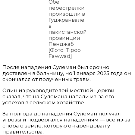
Обе
перестрелки
произошли в
Гуджранвале,
в
пакистанской
провинции
Пенджаб
[Фото: Tipoo
Fawwad]
После нападения Сулеман был срочно
доставлен в больницу, но 1 января 2025 года он
скончался от полученных травм.
Один из руководителей местной церкви
сказал, что на Сулемана напали из-за его
успехов в сельском хозяйстве.
За полгода до нападения Сулеман получал
угрозы и подвергался нападениям — все из-за
спора о земле, которую он арендовал у
правительства.