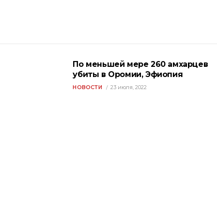
По меньшей мере 260 амхарцев
убиты в Оромии, Эфиопия
НОВОСТИ
23 июля, 2022