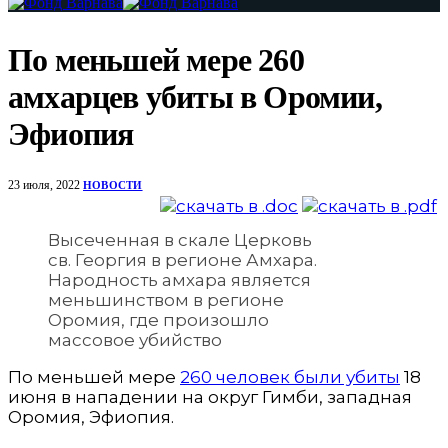
По меньшей мере 260
амхарцев убиты в Оромии,
Эфиопия
23 июля, 2022
НОВОСТИ
Высеченная в скале Церковь
св. Георгия в регионе Амхара.
Народность амхара является
меньшинством в регионе
Оромия, где произошло
массовое убийство
По меньшей мере
260 человек были убиты
18
июня в нападении на округ Гимби, западная
Оромия, Эфиопия.