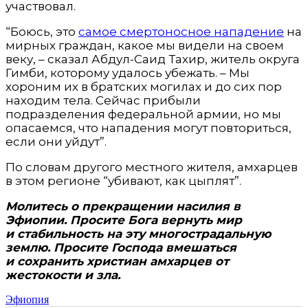
участвовал.
“Боюсь, это
самое смертоносное нападение
на
мирных граждан, какое мы видели на своем
веку, – сказал Абдул-Саид Тахир, житель округа
Гимби, которому удалось убежать. – Мы
хороним их в братских могилах и до сих пор
находим тела. Сейчас прибыли
подразделения федеральной армии, но мы
опасаемся, что нападения могут повториться,
если они уйдут”.
По словам другого местного жителя, амхарцев
в этом регионе “убивают, как цыплят”.
Молитесь о прекращении насилия в
Эфиопии. Просите Бога вернуть мир
и стабильность на эту многострадальную
землю. Просите Господа вмешаться
и сохранить христиан амхарцев от
жестокости и зла.
Эфиопия