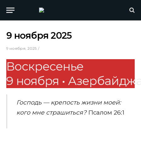
9 ноября 2025
9 ноября, 2025
Воскресенье
9
ноября
•
Азербайдж
Господь — крепость жизни моей:
кого мне страшиться?
Псалом 26:1