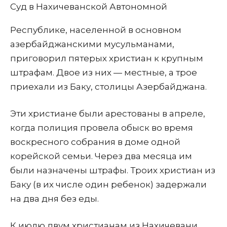
Суд в Нахичеванской Автономной
Республике, населенной в основном
азербайджанскими мусульманами,
приговорил пятерых христиан к крупным
штрафам. Двое из них — местные, а трое
приехали из Баку, столицы Азербайджана.
Эти христиане были арестованы в апреле,
когда полиция провела обыск во время
воскресного собрания в доме одной
корейской семьи. Через два месяца им
были назначены штрафы. Троих христиан из
Баку (в их числе один ребенок) задержали
на два дня без еды.
К июлю двум христианам из Нахичевани