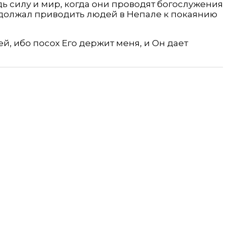
дь силу и мир, когда они проводят богослужения
родолжал приводить людей в Непале к покаянию
й, ибо посох Его держит меня, и Он дает