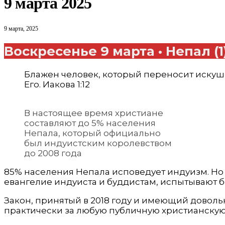
9 марта 2025
9 марта, 2025
Воскресенье 9 марта • Непал (1
Блажен человек, который переносит искуше
Его. Иакова 1:12
В настоящее время христиане
составляют до 5% населения
Непала, который официально
был индуистским королевством
до 2008 года
85% населения Непала исповедует индуизм. Но с
евангелие индуиста и буддистам, испытывают 
Закон, принятый в 2018 году и имеющий доволь
практически за любую публичную христианскую