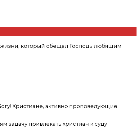
ец жизни, который обещал Господь любящим
 Богу! Христиане, активно проповедующие
м задачу привлекать христиан к суду