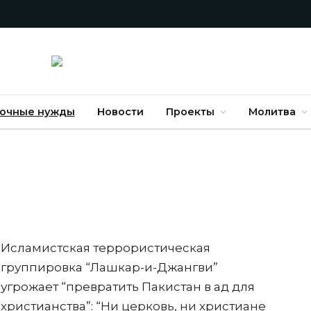
очные нужды
Новости
Проекты
Молитва
Исламистская террористическая
группировка “Лашкар-и-Джангви”
угрожает “превратить Пакистан в ад для
христианства”: “Ни церковь, ни христиане