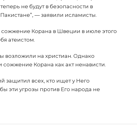
теперь не будут в безопасности в
Пакистане”, — заявили исламисты.
на сожжение Корана в Швеции в июле этого
бя атеистом.
ты возложили на христиан. Однако
 сожжение Корана как акт ненависти.
й защитил всех, кто ищет у Него
обы эти угрозы против Его народа не