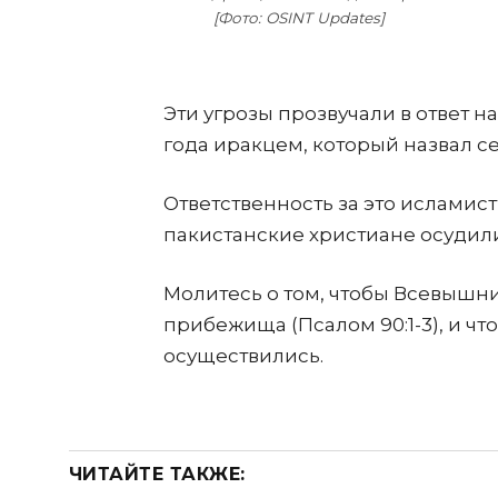
[Фото: OSINT Updates]
Эти угрозы прозвучали в ответ 
года иракцем, который назвал се
Ответственность за это исламис
пакистанские христиане осудили
Молитесь о том, чтобы Всевышни
прибежища (Псалом 90:1-3), и чт
осуществились.
ЧИТАЙТЕ ТАКЖЕ: