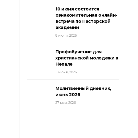
10 июня состоится
ознакомительная онлайн-
встреча по Пасторской
академии
8 июня, 2026
Профобучение для
христианской молодежи в
Непале
5 июня, 2026
Молитвенный дневник,
июнь 2026
27 мая, 2026