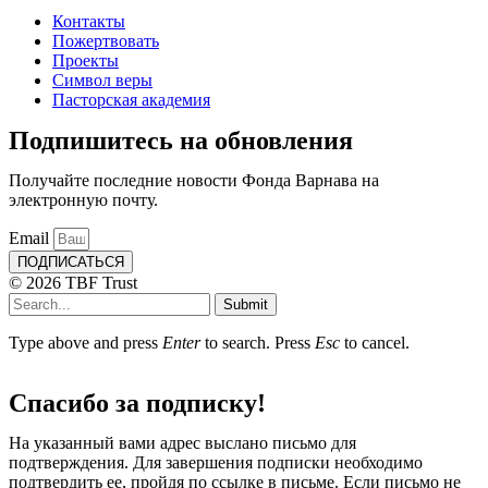
Контакты
Пожертвовать
Проекты
Символ веры
Пасторская академия
Подпишитесь на обновления
Получайте последние новости Фонда Варнава на
электронную почту.
Email
ПОДПИСАТЬСЯ
© 2026 TBF Trust
Submit
Type above and press
Enter
to search. Press
Esc
to cancel.
Спасибо за подписку!
На указанный вами адрес выслано письмо для
подтверждения. Для завершения подписки необходимо
подтвердить ее, пройдя по ссылке в письме. Если письмо не