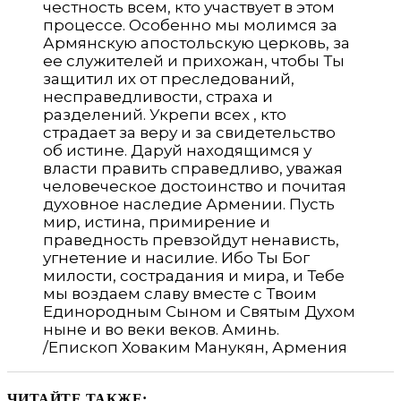
честность всем, кто участвует в этом
процессе. Особенно мы молимся за
Армянскую апостольскую церковь, за
ее служителей и прихожан, чтобы Ты
защитил их от преследований,
несправедливости, страха и
разделений. Укрепи всех , кто
страдает за веру и за свидетельство
об истине. Даруй находящимся у
власти править справедливо, уважая
человеческое достоинство и почитая
духовное наследие Армении. Пусть
мир, истина, примирение и
праведность превзойдут ненависть,
угнетение и насилие. Ибо Ты Бог
милости, сострадания и мира, и Тебе
мы воздаем славу вместе с Твоим
Единородным Сыном и Святым Духом
ныне и во веки веков. Аминь.
/Епископ Ховаким Манукян, Армения
ЧИТАЙТЕ ТАКЖЕ: