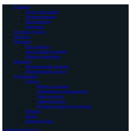
О фонде
Во что мы верим
Пожертвования
Партнерство
Контакты
Срочные нужды
Новости
Проекты
Все проекты
Пасторская академия
Новости проектов
Молитва
Молитвенный дневник
Молитвенный листок
Публикации
Статьи
Жизнь христиан
Библейские размышления
Окно в ислам
Свидетельства
Колонка главного редактора
Журнал
Книги
BarnabasToday
ПОЖЕРТВОВАТЬ