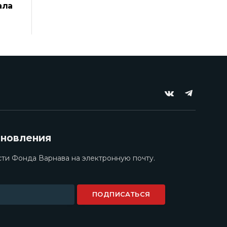
ала
VKontakte
Telegram
бновления
ти Фонда Варнава на электронную почту.
ПОДПИСАТЬСЯ