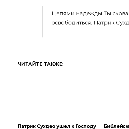
Цепями надежды Ты сковал 
освободиться. Патрик Сухде
ЧИТАЙТЕ ТАКЖЕ:
Патрик Сухдео ушел к Господу
Библейск