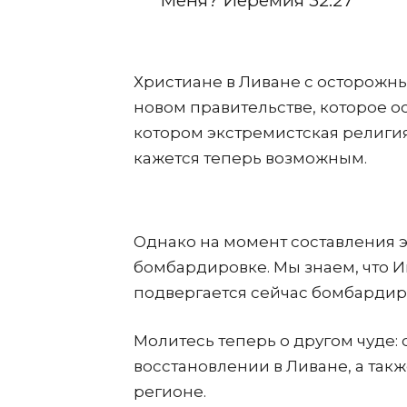
Меня? Иеремия 32:27
Христиане в Ливане с осторожн
новом правительстве, которое о
котором экстремистская религия
кажется теперь возможным.
Однако на момент составления э
бомбардировке. Мы знаем, что И
подвергается сейчас бомбардиров
Молитесь теперь о другом чуде:
восстановлении в Ливане, а такж
регионе.