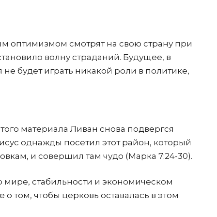
ым оптимизмом смотрят на свою страну при
становило волну страданий. Будущее, в
 не будет играть никакой роли в политике,
того материала Ливан снова подвергся
исус однажды посетил этот район, который
кам, и совершил там чудо (Марка 7:24-30).
 о мире, стабильности и экономическом
е о том, чтобы церковь оставалась в этом