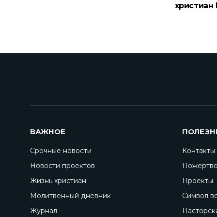
христиан
ВАЖНОЕ
ПОЛЕЗН
Срочные новости
Контакты
Новости проектов
Пожертво
Жизнь христиан
Проекты
Молитвенный дневник
Символ в
Журнал
Пасторск