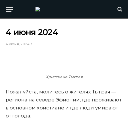
4 июня 2024
4 июня, 2024
Христиане Тыграя
Пожалуйста, молитесь о жителях Тыграя —
региона на севере Эфиопии, где проживают
в основном христиане и где люди умирают
от голода.