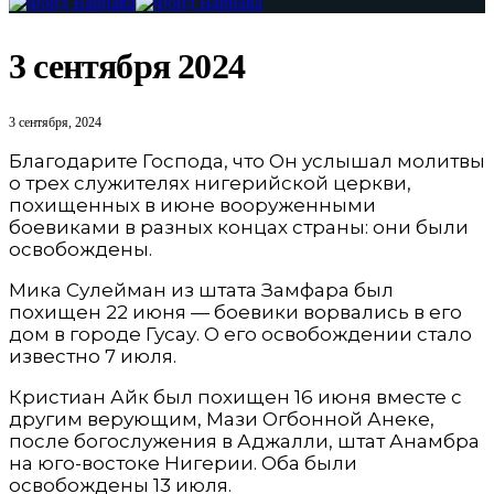
3 сентября 2024
3 сентября, 2024
Благодарите Господа, что Он услышал молитвы
о трех служителях нигерийской церкви,
похищенных в июне вооруженными
боевиками в разных концах страны: они были
освобождены.
Мика Сулейман из штата Замфара был
похищен 22 июня — боевики ворвались в его
дом в городе Гусау. О его освобождении стало
известно 7 июля.
Кристиан Айк был похищен 16 июня вместе с
другим верующим, Мази Огбонной Анеке,
после богослужения в Аджалли, штат Анамбра
на юго-востоке Нигерии. Оба были
освобождены 13 июля.