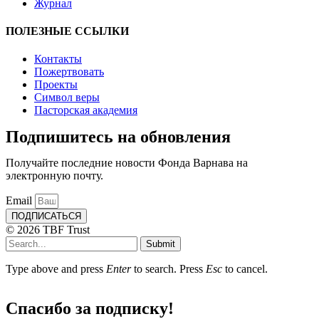
Журнал
ПОЛЕЗНЫЕ ССЫЛКИ
Контакты
Пожертвовать
Проекты
Символ веры
Пасторская академия
Подпишитесь на обновления
Получайте последние новости Фонда Варнава на
электронную почту.
Email
ПОДПИСАТЬСЯ
© 2026 TBF Trust
Submit
Type above and press
Enter
to search. Press
Esc
to cancel.
Спасибо за подписку!