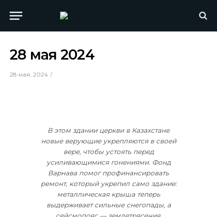
28 мая 2024
28 мая, 2024
В этом здании церкви в Казахстане
новые верующие укрепляются в своей
вере, чтобы устоять перед
усиливающимися гонениями. Фонд
Варнава помог профинансировать
ремонт, который укрепил само здание:
металлическая крыша теперь
выдерживает сильные снегопады, а
сейсмопояс — землетрясения.