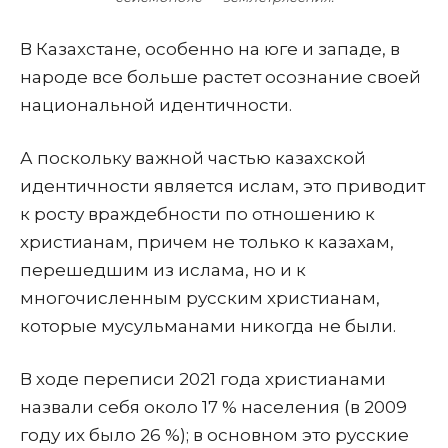
В Казахстане, особенно на юге и западе, в
народе все больше растет осознание своей
национальной идентичности.
А поскольку важной частью казахской
идентичности является ислам, это приводит
к росту враждебности по отношению к
христианам, причем не только к казахам,
перешедшим из ислама, но и к
многочисленным русским христианам,
которые мусульманами нико­гда не были.
В ходе переписи 2021 года христианами
назвали себя около 17 % населения (в 2009
году их было 26 %); в основном это русские