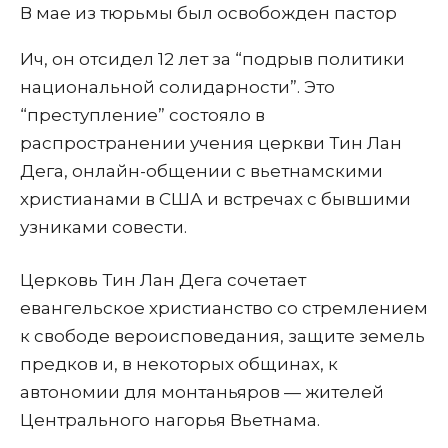
В мае из тюрьмы был освобожден пастор
Ич, он отсидел 12 лет за “подрыв политики
национальной солидарности”. Это
“преступление” состояло в
распространении учения церкви Тин Лан
Дега, онлайн-общении с вьетнамскими
христианами в США и встречах с бывшими
узниками совести.
Церковь Тин Лан Дега сочетает
евангельское христианство со стремлением
к свободе вероисповедания, защите земель
предков и, в некоторых общинах, к
автономии для монтаньяров — жителей
Центрального нагорья Вьетнама.