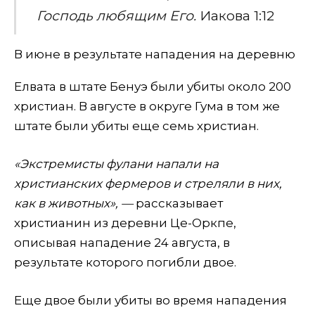
Господь
любящим
Его
.
Иакова 1:12
В июне в результате нападения на деревню
Елвата в штате Бенуэ были убиты около 200
христиан. В августе в округе Гума в том же
штате были убиты еще семь христиан.
«Экстремисты фулани напали на
христианских фермеров и стреляли в них,
как в животных», —
рассказывает
христианин из деревни Це-Оркпе,
описывая нападение 24 августа, в
результате которого погибли двое.
Еще двое были убиты во время нападения