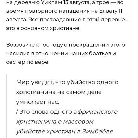
на деревню Уикпам 13 августа, а трое — во
время повторного нападения на Елвату 11
августа. Все пострадавшие в этой деревне –
это в основном христиане.
Воззовите к Господу о прекращении этого
насилия в отношении наших братьев и
сестер по вере.
Мир увидит, что убийство одного
христианина на самом деле
умножает нас.
/ Это слова одного а
фриканского
христианина
о
массовом
убийстве
христиан
в
Зимбабве