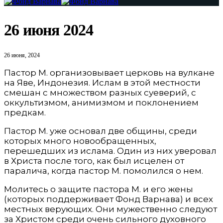
26 июня 2024
26 июня, 2024
Пастор М. организовывает церковь на вулкане
на Яве, Индонезия. Ислам в этой местности
смешан с множеством разных суеверий, с
оккультизмом, анимизмом и поклонением
предкам.
Пастор М. уже основал две общины, среди
которых много новообращенных,
перешедших из ислама. Один из них уверовал
в Христа после того, как был исцелен от
паралича, когда пастор М. помолился о нем.
Молитесь о защите пастора М. и его жены
(которых поддерживает Фонд Варнава) и всех
местных верующих. Они мужественно следуют
за Христом среди очень сильного духовного