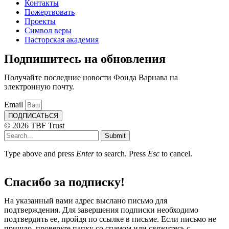
Контакты
Пожертвовать
Проекты
Символ веры
Пасторская академия
Подпишитесь на обновления
Получайте последние новости Фонда Варнава на
электронную почту.
Email
ПОДПИСАТЬСЯ
© 2026 TBF Trust
Submit
Type above and press
Enter
to search. Press
Esc
to cancel.
Спасибо за подписку!
На указанный вами адрес выслано письмо для
подтверждения. Для завершения подписки необходимо
подтвердить ее, пройдя по ссылке в письме. Если письмо не
пришло, проверьте папку со спамом или свяжитесь с