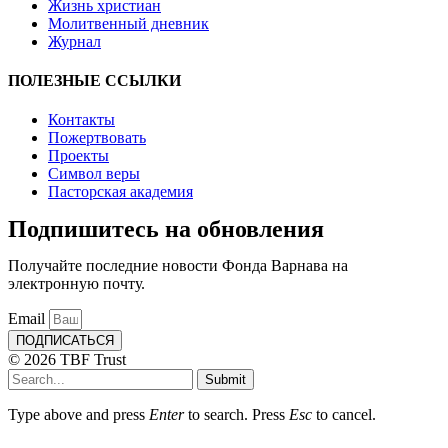
Жизнь христиан
Молитвенный дневник
Журнал
ПОЛЕЗНЫЕ ССЫЛКИ
Контакты
Пожертвовать
Проекты
Символ веры
Пасторская академия
Подпишитесь на обновления
Получайте последние новости Фонда Варнава на
электронную почту.
Email
ПОДПИСАТЬСЯ
© 2026 TBF Trust
Submit
Type above and press
Enter
to search. Press
Esc
to cancel.