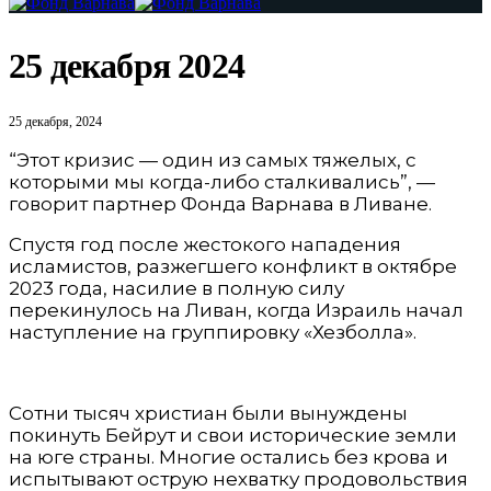
25 декабря 2024
25 декабря, 2024
“Этот кризис — один из самых тяжелых, с
которыми мы ко­гда-либо сталкивались”, —
говорит парт­нер Фонда Варнава в Ливане.
Спустя год после жестокого нападения
исламистов, разжегшего конфликт в октябре
2023 года, насилие в полную силу
перекинулось на Ливан, когда Израиль начал
наступление на группировку «Хезболла».
Сотни тысяч христиан были вынуждены
покинуть Бейрут и свои исторические земли
на юге страны. Многие остались без крова и
испытывают острую нехватку продовольствия