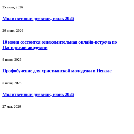
25 июля, 2026
Молитвенный дневник, июль 2026
26 июня, 2026
10 июня состоится ознакомительная онлайн-встреча по
Пасторской академии
8 июня, 2026
Профобучение для христианской молодежи в Непале
5 июня, 2026
Молитвенный дневник, июнь 2026
27 мая, 2026