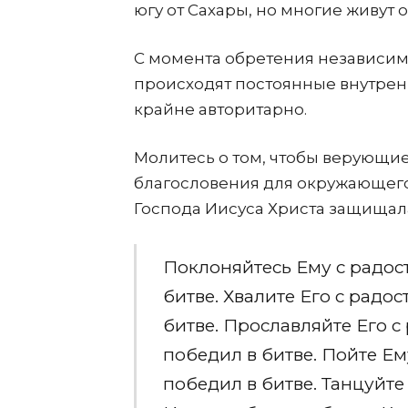
югу от Сахары, но многие живут 
С момента обретения независимо
происходят постоянные внутре
крайне авторитарно.
Молитесь о том, чтобы верующи
благословения для окружающего
Господа Иисуса Христа защищала
Поклоняйтесь Ему с радос
битве. Хвалите Его с радо
битве. Прославляйте Его с
победил в битве. Пойте Ем
победил в битве. Танцуйте