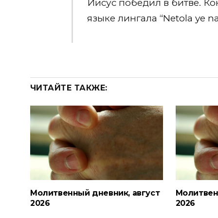
Иисус победил в битве. К
языке лингала “Netola ye n
ЧИТАЙТЕ ТАКЖЕ:
Молитвенный дневник, август
Молитвен
2026
2026