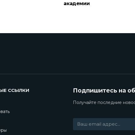
академии
Подпишитесь на о
ЫЕ ССЫЛКИ
Получайте последние новос
вать
еры