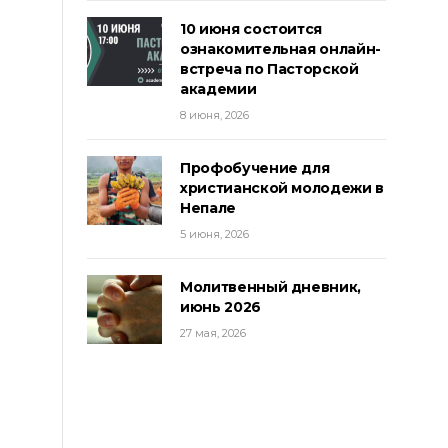
10 июня состоится
ознакомительная онлайн-
встреча по Пасторской
академии
8 июня, 2026
Профобучение для
христианской молодежи в
Непале
5 июня, 2026
Молитвенный дневник,
июнь 2026
27 мая, 2026