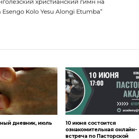
онголезский христианский гимн на
a Esengo Kolo Yesu Alongi Etumba”
ный дневник, июль
10 июня состоится
ознакомительная онлайн-
встреча по Пасторской