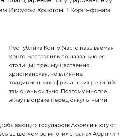
кон. Благодарение Богу, даровавшему
им Иисусом Христом! 1 Коринфянам
Республика Конго (часто называемая
Конго-Браззавиль по названию ее
столицы) преимущественно
христианская, но влияние
традиционных африканских религий
там очень сильно. Поэтому многие
живут в страхе перед оккультными
едобывающих государств Африки к югу от
есь выше, чем во многих странах Африки к