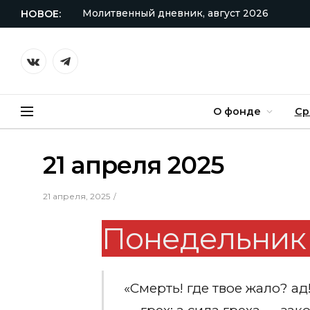
Молитвенный дневник, август 2026
НОВОЕ:
VKontakte
Telegram
О фонде
Ср
21 апреля 2025
21 апреля, 2025
Понедельник 2
«Смерть! где твое жало? ад