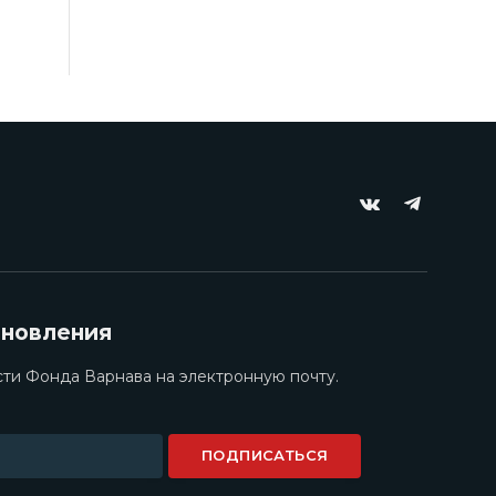
VKontakte
Telegram
бновления
ти Фонда Варнава на электронную почту.
ПОДПИСАТЬСЯ