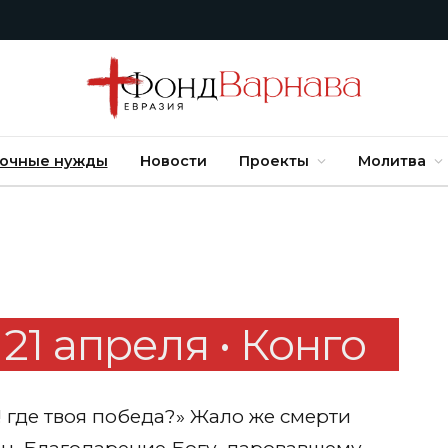
очные нужды
Новости
Проекты
Молитва
1 апреля • Конго
! где твоя победа?» Жало же смерти