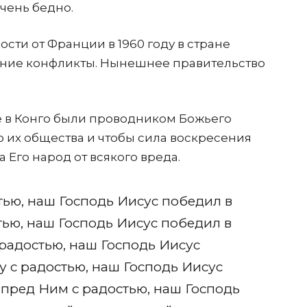
очень бедно.
сти от Франции в 1960 году в стране
нние конфликты. Нынешнее правительство
е в Конго были проводником Божьего
 их общества и чтобы сила воскресения
 Его народ от всякого вреда.
тью, наш Господь Иисус победил в
стью, наш Господь Иисус победил в
 радостью, наш Господь Иисус
у с радостью, наш Господь Иисус
 пред Ним с радостью, наш Господь