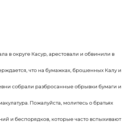
ла в округе Касур, арестовали и обвинили в
верждается, что на бумажках, брошенных Калу и
евни собрали разбросанные обрывки бумаги и
макулатура. Пожалуйста, молитесь о братьях
ений и беспорядков, которые часто вспыхивают