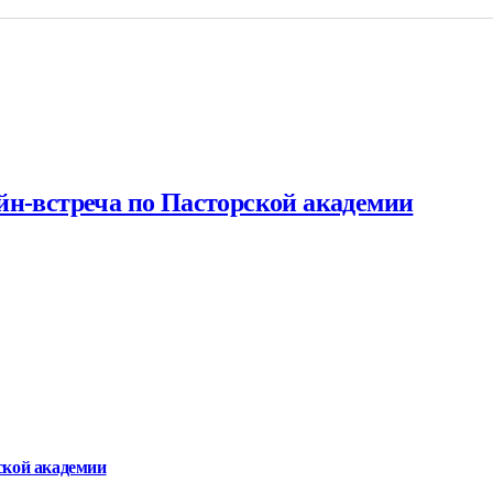
йн-встреча по Пасторской академии
ской академии