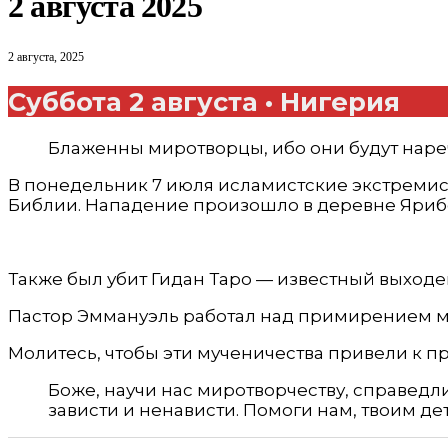
2 августа 2025
2 августа, 2025
Суббота 2 августа • Нигерия
Блаженны миротворцы, ибо они будут наре
В понедельник 7 июля исламистские экстремис
Библии. Нападение произошло в деревне Ярибо
Также был убит Гидан Таро — известный выходе
Пастор Эммануэль работал над примирением м
Молитесь, чтобы эти мученичества привели к п
Боже, научи нас миротворчеству, справедл
зависти и ненависти. Помоги нам, твоим д