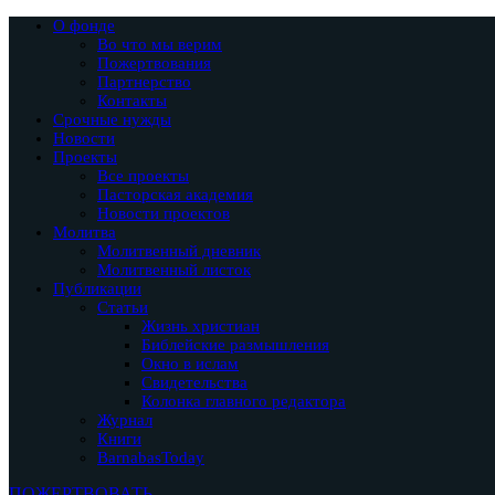
О фонде
Во что мы верим
Пожертвования
Партнерство
Контакты
Срочные нужды
Новости
Проекты
Все проекты
Пасторская академия
Новости проектов
Молитва
Молитвенный дневник
Молитвенный листок
Публикации
Статьи
Жизнь христиан
Библейские размышления
Окно в ислам
Свидетельства
Колонка главного редактора
Журнал
Книги
BarnabasToday
ПОЖЕРТВОВАТЬ