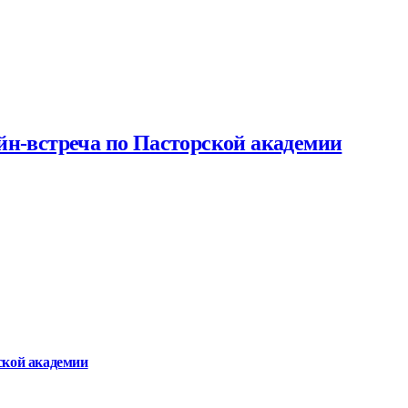
йн-встреча по Пасторской академии
ской академии