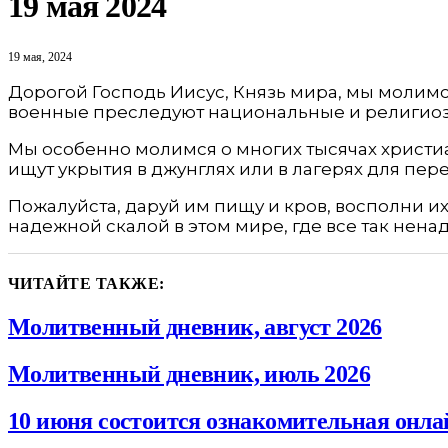
19 мая 2024
19 мая, 2024
Дорогой Господь Иисус, Князь мира, мы молимс
военные преследуют национальные и религиоз
Мы особенно молимся о многих тысячах христиан
ищут укрытия в джунглях или в лагерях для пер
Пожалуйста, даруй им пищу и кров, восполни их 
надежной скалой в этом мире, где все так нена
ЧИТАЙТЕ ТАКЖЕ:
Молитвенный дневник, август 2026
Молитвенный дневник, июль 2026
10 июня состоится ознакомительная онла