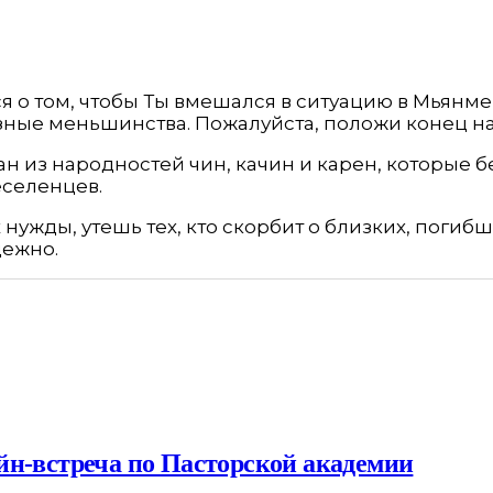
я о том, чтобы Ты вмешался в ситуацию в Мьянме
ные меньшинства. Пожалуйста, положи конец на
 из народностей чин, качин и карен, которые бе
еселенцев.
нужды, утешь тех, кто скорбит о близких, погибш
дежно.
йн-встреча по Пасторской академии