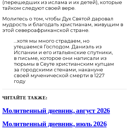
(перешедших из ислама и их детей), которые
тайком следуют своей вере.
Молитесь о том, чтобы Дух Святой даровал
мудрость и благодать христианам, живущим в
этой североафриканской стране.
…хотя мы много страдаем, но
утешаемся Господом. Даниэль из
Испании и его итальянские спутники,
в письме, которое они написали из
тюрьмы в Сеуте христианским купцам
за городскими стенами, накануне
своей мученической смерти в 1227
году
ЧИТАЙТЕ ТАКЖЕ:
Молитвенный дневник, август 2026
Молитвенный дневник, июль 2026