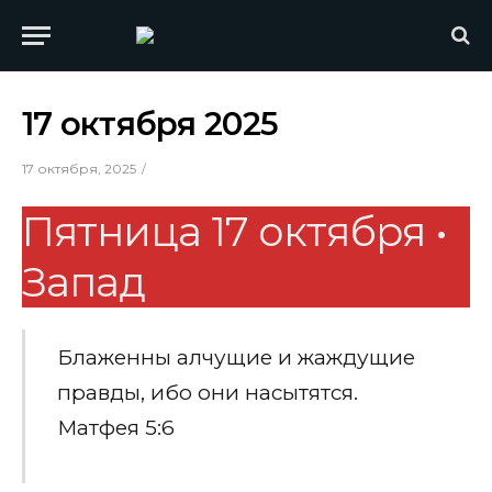
17 октября 2025
17 октября, 2025
Пятница 17 октября •
Запад
Блаженны алчущие и жаждущие
правды, ибо они насытятся.
Матфея 5:6