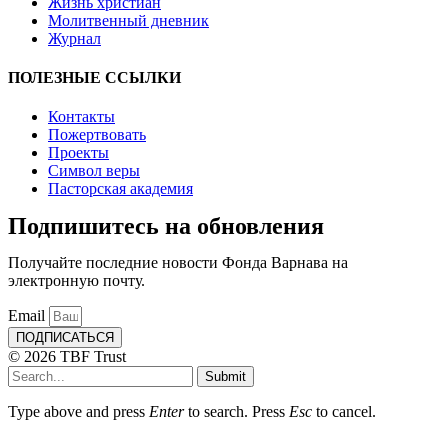
Жизнь христиан
Молитвенный дневник
Журнал
ПОЛЕЗНЫЕ ССЫЛКИ
Контакты
Пожертвовать
Проекты
Символ веры
Пасторская академия
Подпишитесь на обновления
Получайте последние новости Фонда Варнава на
электронную почту.
Email
ПОДПИСАТЬСЯ
© 2026 TBF Trust
Submit
Type above and press
Enter
to search. Press
Esc
to cancel.