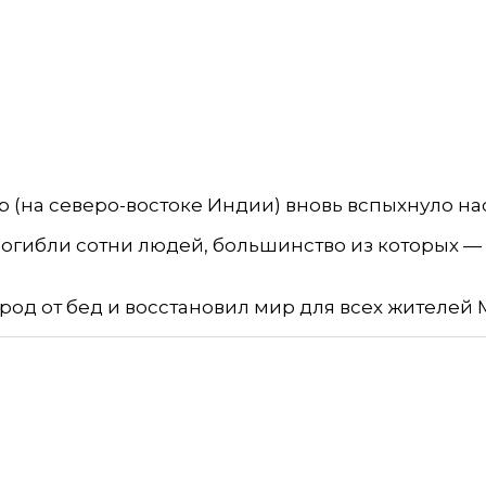
 (на северо-востоке Индии) вновь вспыхнуло на
 погибли сотни людей, большинство из которых —
род от бед и восстановил мир для всех жителей