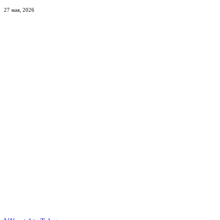
27 мая, 2026