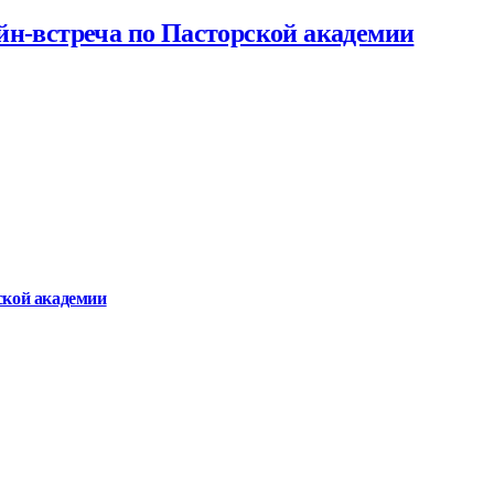
йн-встреча по Пасторской академии
ской академии