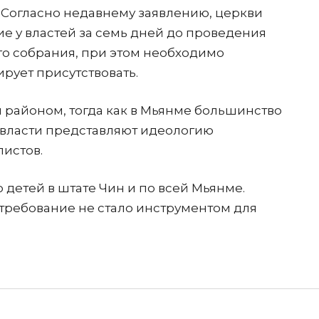
Согласно недавнему заявлению, церкви
 у властей за семь дней до проведения
го собрания, при этом необходимо
ирует присутствовать.
 районом, тогда как в Мьянме большинство
 власти представляют идеологию
истов.
 детей в штате Чин и по всей Мьянме.
е требование не стало инструментом для