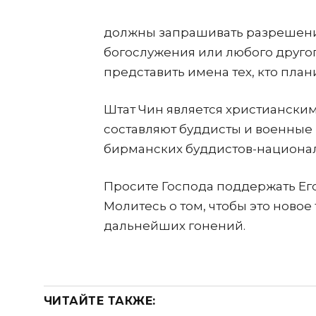
должны запрашивать разрешение
богослужения или любого друго
представить имена тех, кто план
Штат Чин является христианским
составляют буддисты и военные
бирманских буддистов-национал
Просите Господа поддержать Его
Молитесь о том, чтобы это ново
дальнейших гонений.
ЧИТАЙТЕ ТАКЖЕ: