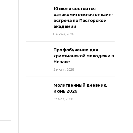
10 июня состоится
ознакомительная онлайн-
встреча по Пасторской
академии
8 июня, 2026
Профобучение для
христианской молодежи в
Непале
5 июня, 2026
Молитвенный дневник,
июнь 2026
27 мая, 2026