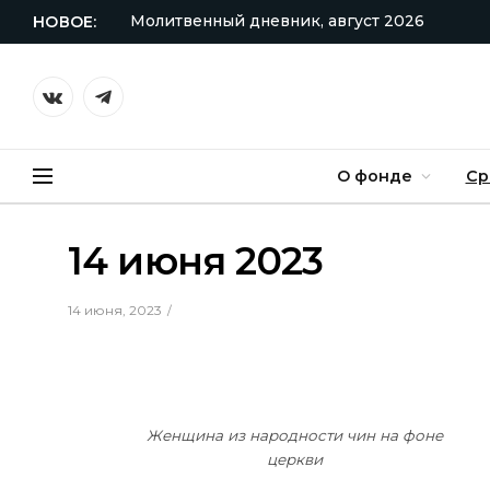
Молитвенный дневник, август 2026
НОВОЕ:
VKontakte
Telegram
О фонде
Ср
14 июня 2023
14 июня, 2023
Женщина из народности чин на фоне
церкви