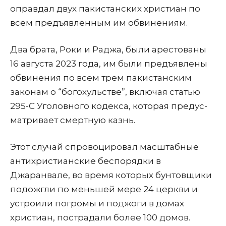
оправдал двух пакистанских христиан по
всем предъявленным им обвинениям.
Два брата, Роки и Раджа, были арестованы
16 августа 2023 года, им были предъявлены
обвинения по всем трем пакистанским
законам о “богохульстве”, включая статью
295-C Уголовного кодекса, которая предус­
матривает смертную казнь.
Этот случай спровоцировал масштабные
антихристианские беспорядки в
Джаранвале, во время которых бунтовщики
подожгли по меньшей мере 24 церкви и
устроили погромы и поджоги в домах
христиан, пострадали более 100 домов.