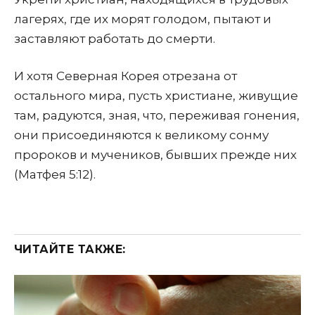
лагерях, где их морят голодом, пытают и
заставляют работать до смерти.
И хотя Северная Корея отрезана от
остального мира, пусть христиане, живущие
там, радуются, зная, что, переживая гонения,
они присоединяются к великому сонму
пророков и мучеников, бывших прежде них
(Матфея 5:12).
ЧИТАЙТЕ ТАКЖЕ: