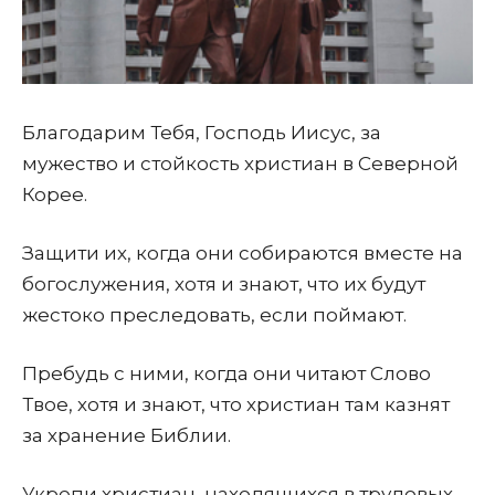
Благодарим Тебя, Господь Иисус, за
мужество и стойкость христиан в Северной
Корее.
Защити их, когда они собираются вместе на
богослужения, хотя и знают, что их будут
жестоко преследовать, если поймают.
Пребудь с ними, ко­гда они читают Слово
Твое, хотя и знают, что христиан там казнят
за хранение Библии.
Укрепи христиан, находящихся в трудовых