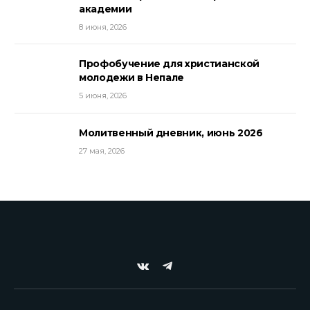
академии
8 июня, 2026
Профобучение для христианской
молодежи в Непале
5 июня, 2026
Молитвенный дневник, июнь 2026
27 мая, 2026
VKontakte
Telegram