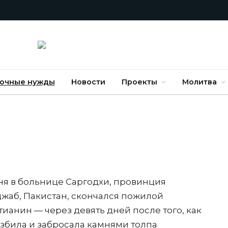
очные нужды
Новости
Проекты
Молитва
ня в больнице Саргодхи, провинция
жаб, Пакистан, скончался пожилой
тианин — через девять дней после того, как
избила и забросала камнями толпа