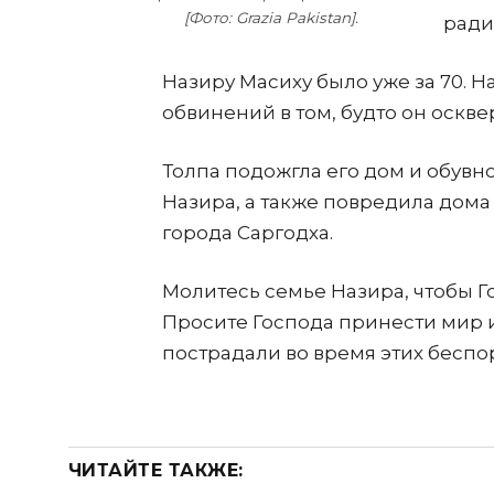
[Фото: Grazia Pakistan].
ради
Назиру Масиху было уже за 70. Н
обвинений в том, будто он оскве
Толпа подожгла его дом и обув
Назира, а также повредила дома
города Саргодха.
Молитесь семье Назира, чтобы Г
Просите Господа принести мир и
пострадали во время этих беспо
ЧИТАЙТЕ ТАКЖЕ: