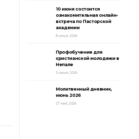
10 июня состоится
ознакомительная онлайн-
встреча по Пасторской
академии
8 июня, 2026
Профобучение для
христианской молодежи в
Непале
5 июня, 2026
Молитвенный дневник,
июнь 2026
27 мая, 2026