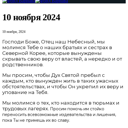
10 ноября 2024
10 ноября, 2024
Господи Боже, Отец наш Небесный, мы
молимся Тебе о наших братьях и сестрах в
Северной Корее, которые вынуждены
скрывать свою веру от властей, а нередко и от
родственников.
Мы просим, чтобы Дух Святой пребыл с
каждым, кто вынужден жить в таких ужасных
обстоятельствах, и чтобы Он укрепил их веру и
упование на Тебя.
Мы молимся о тех, кто находится в тюрьмах и
трудовых лагерях.
Просим помочь им стойко
переносить всевозможные издевательства и лишения,
пока Ты не примешь их во славу.