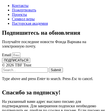
Контакты
Пожертвовать
Проекты
Символ веры
Пасторская академия
Подпишитесь на обновления
Получайте последние новости Фонда Варнава на
электронную почту.
Email
ПОДПИСАТЬСЯ
© 2026 TBF Trust
Submit
Type above and press
Enter
to search. Press
Esc
to cancel.
Спасибо за подписку!
На указанный вами адрес выслано письмо для
подтверждения. Для завершения подписки необходимо
подтвердить ее, пройдя по ссылке в письме. Если письмо не