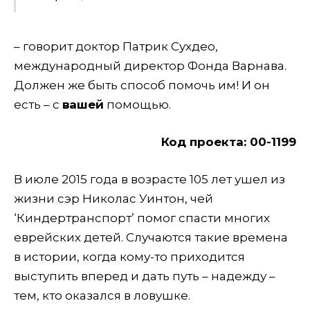
– говорит доктор Патрик Сухдео,
международный директор Фонда Варнава.
Должен же быть способ помочь им! И он
есть – с
вашей
помощью.
Код проекта: 00-1199
В июле 2015 года в возрасте 105 лет ушел из
жизни сэр Николас Уинтон, чей
‘Киндертранспорт’ помог спасти многих
еврейских детей. Случаются такие времена
в истории, когда кому-то приходится
выступить вперед и дать путь – надежду –
тем, кто оказался в ловушке.