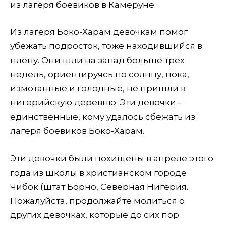
из лагеря боевиков в Камеруне.
Из лагеря Боко-Харам девочкам помог
убежать подросток, тоже находившийся в
плену. Они шли на запад больше трех
недель, ориентируясь по солнцу, пока,
измотанные и голодные, не пришли в
нигерийскую деревню. Эти девочки –
единственные, кому удалось сбежать из
лагеря боевиков Боко-Харам.
Эти девочки были похищены в апреле этого
года из школы в христианском городе
Чибок (штат Борно, Северная Нигерия.
Пожалуйста, продолжайте молиться о
других девочках, которые до сих пор