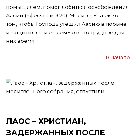
помышляем, помог добиться освобождения
Аасии (Ефесянам 3:20). Молитесь также о
том, чтобы Господь утешил Аасию в тюрьме
и защитил ее и ее семью в это трудное для
них время.
В начало
ЛАОС – ХРИСТИАН,
ЗАДЕРЖАННЫХ ПОСЛЕ