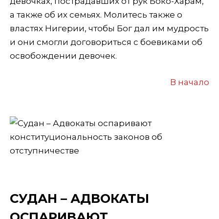
девочках, пострадавших от рук Боко-Харам,
а также об их семьях. Молитесь также о
властях Нигерии, чтобы Бог дал им мудрость
и они смогли договориться с боевиками об
освобождении девочек.
В начало
СУДАН – АДВОКАТЫ
ОСПАРИВАЮТ