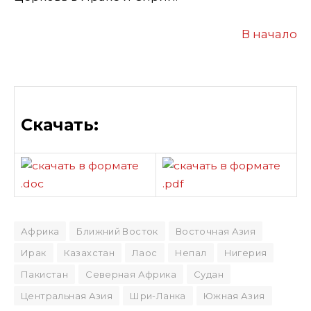
В начало
Скачать:
Африка
Ближний Восток
Восточная Азия
Ирак
Казахстан
Лаос
Непал
Нигерия
Пакистан
Северная Африка
Судан
Центральная Азия
Шри-Ланка
Южная Азия