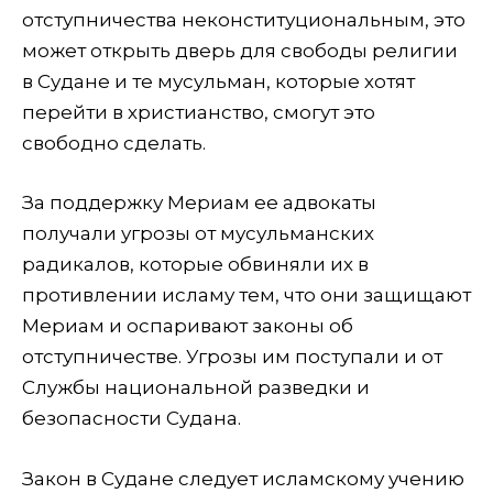
отступничества неконституциональным, это
может открыть дверь для свободы религии
в Судане и те мусульман, которые хотят
перейти в христианство, смогут это
свободно сделать.
За поддержку Мериам ее адвокаты
получали угрозы от мусульманских
радикалов, которые обвиняли их в
противлении исламу тем, что они защищают
Мериам и оспаривают законы об
отступничестве. Угрозы им поступали и от
Службы национальной разведки и
безопасности Судана.
Закон в Судане следует исламскому учению