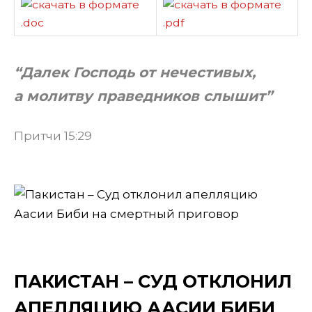
“Далек Господь от нечестивых,
а молитву праведников слышит”
Притчи 15:29
ПАКИСТАН – СУД ОТКЛОНИЛ
АПЕЛЛЯЦИЮ ААСИИ БИБИ