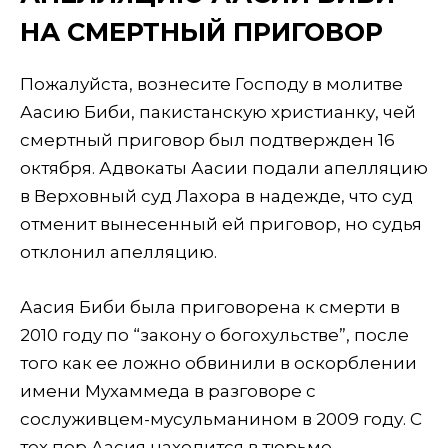
НА СМЕРТНЫЙ ПРИГОВОР
Пожалуйста, вознесите Господу в молитве
Аасию Биби, пакистанскую христианку, чей
смертный приговор был подтвержден 16
октября. Адвокаты Аасии подали апелляцию
в Верховный суд Лахора в надежде, что суд
отменит вынесенный ей приговор, но судья
отклонил апелляцию.
Аасия Биби была приговорена к смерти в
2010 году по “закону о богохульстве”, после
того как ее ложно обвинили в оскорблении
имени Мухаммеда в разговоре с
сослуживцем-мусульманином в 2009 году. С
тех пор Аасия находится в тюрьме.