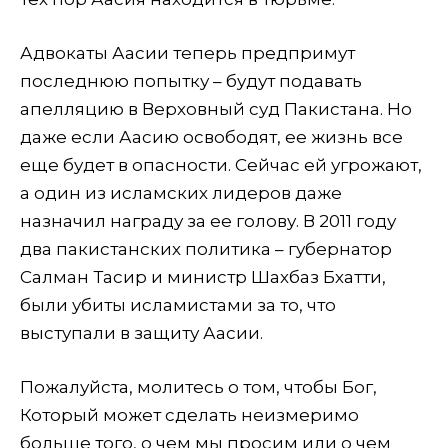
Адвокаты Аасии теперь предпримут
последнюю попытку – будут подавать
апелляцию в Верховный суд Пакистана. Но
даже если Аасию освободят, ее жизнь все
еще будет в опасности. Сейчас ей угрожают,
а один из исламских лидеров даже
назначил награду за ее голову. В 2011 году
два пакистанских политика – губернатор
Салман Тасир и министр Шахбаз Бхатти,
были убиты исламистами за то, что
выступали в защиту Аасии.
Пожалуйста, молитесь о том, чтобы Бог,
Который может сделать неизмеримо
больше того, о чем мы просим или о чем