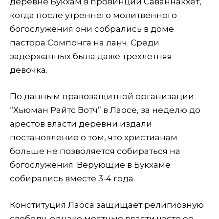
деревне Букхам в провинции Саваннакхет,
когда после утреннего молитвенного
богослужения они собрались в доме
пастора Сомпонга на ланч. Среди
задержанных была даже трехлетняя
девочка.
По данным правозащитной организации
“Хьюман Райтс Вотч” в Лаосе, за неделю до
арестов власти деревни издали
постановление о том, что христианам
больше не позволяется собираться на
богослужения. Верующие в Букхаме
собирались вместе 3-4 года.
Конституция Лаоса защищает религиозную
свободу, однако местные власти часто ее