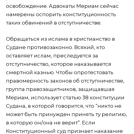
освобождение. Адвокаты Мериам сейчас
намерены оспорить конституционность
таких обвинений в отступничестве.
Обращаться из ислама в христианство в
Судане противозаконно. Всякий, кто
оставляет ислам, преследуется за
отступничество, которое наказывается
смертной казнью. Чтобы опротестовать
правомерность законов об отступничестве,
группа правозащитников, защищавшая
Мериам, использует статью 38 конституции
Судана, в которой говорится, что “никто не
может быть принужден принять ту религию,
в которую он/она не верит”. Если
Конституционный суд признает наказание