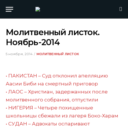
Молитвенный листок.
Ноябрь-2014
5 ноября, 2014
МОЛИТВЕННЫЙ ЛИСТОК
• ПАКИСТАН – Суд отклонил апелляцию
Аасии Биби на смертный приговор
• ЛАОС – Христиан, задержанных после
молитвенного собрания, отпустили
• НИГЕРИЯ – Четыре похищенные
школьницы сбежали из лагеря Боко-Харам
• СУДАН – Адвокаты оспаривают