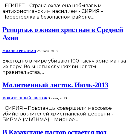
• ЕГИПЕТ – Страна охвачена небывалым
антихристианским насилием • СИРИЯ –
Перестрелка в безопасном районе…
Репортаж о жизни христиан в Средней
Азии
ЖИЗНЬ ХРИСТИАН
25 июля, 2013
Ежегодно в мире убивают 100 тысяч христиан за
их веру. Во многих случаях виноваты
правительства,…
Молитвенный листок. Июль-2013
МОЛИТВЕННЫЙ ЛИСТОК
3 июля, 2013
• СИРИЯ – Повстанцы совершили массовое
убийство жителей христианской деревни •
БИРМА (МЬЯНМА) – Мирное…
В Казахстане пастор остается под