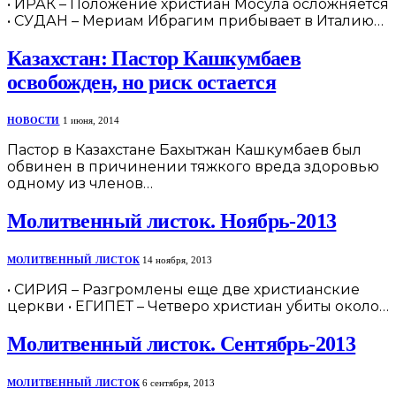
• ИРАК – Положение христиан Мосула осложняется
• СУДАН – Мериам Ибрагим прибывает в Италию…
Казахстан: Пастор Кашкумбаев
освобожден, но риск остается
НОВОСТИ
1 июня, 2014
Пастор в Казахстане Бахытжан Кашкумбаев был
обвинен в причинении тяжкого вреда здоровью
одному из членов…
Молитвенный листок. Ноябрь-2013
МОЛИТВЕННЫЙ ЛИСТОК
14 ноября, 2013
• СИРИЯ – Разгромлены еще две христианские
церкви • ЕГИПЕТ – Четверо христиан убиты около…
Молитвенный листок. Сентябрь-2013
МОЛИТВЕННЫЙ ЛИСТОК
6 сентября, 2013