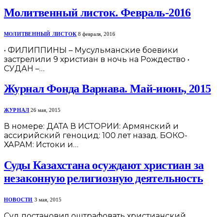
Молитвенный листок. Февраль-2016
МОЛИТВЕННЫЙ ЛИСТОК
8 февраля, 2016
• ФИЛИППИНЫ – Мусульманские боевики
застрелили 9 христиан в ночь на Рождество •
СУДАН –…
Журнал Фонда Варнава. Май-июнь, 2015
ЖУРНАЛ
26 мая, 2015
В номере: ДАТА В ИСТОРИИ: Армянский и
ассирийский геноцид: 100 лет назад. БОКО-
ХАРАМ: Истоки и…
Суды Казахстана осуждают христиан за
незаконную религиозную деятельность
НОВОСТИ
3 мая, 2015
Суд постановил оштрафовать христианский