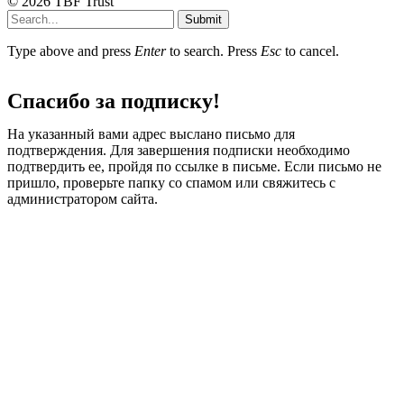
© 2026 TBF Trust
Submit
Type above and press
Enter
to search. Press
Esc
to cancel.
Спасибо за подписку!
На указанный вами адрес выслано письмо для
подтверждения. Для завершения подписки необходимо
подтвердить ее, пройдя по ссылке в письме. Если письмо не
пришло, проверьте папку со спамом или свяжитесь с
администратором сайта.