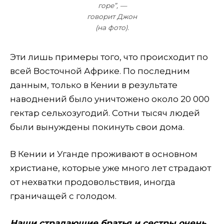
горе”, —
говорит Джон
(на фото).
Эти лишь примеры того, что происходит по
всей Восточной Африке. По последним
данным, только в Кении в результате
наводнений было уничтожено около 20 000
гектар сельхозугодий. Сотни тысяч людей
были вынуждены покинуть свои дома.
В Кении и Уганде проживают в основном
христиане, которые уже много лет страдают
от нехватки продовольствия, иногда
граничащей с голодом.
Наши страдающие братья и сестры очень