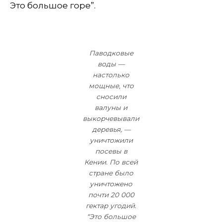
Это большое горе”.
Паводковые
воды —
настолько
мощные, что
сносили
валуны и
выкорчевывали
деревья, —
уничтожили
посевы в
Кении. По всей
стране было
уничтожено
почти 20 000
гектар угодий.
“Это большое