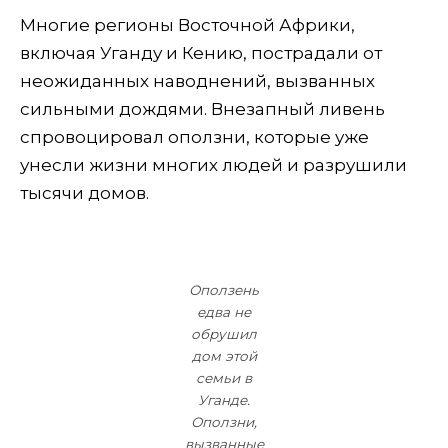
Многие регионы Восточной Африки,
включая Уганду и Кению, пострадали от
неожиданных наводнений, вызванных
сильными дождями. Внезапный ливень
спровоцировал оползни, которые уже
унесли жизни многих людей и разрушили
тысячи домов.
Оползень
едва не
обрушил
дом этой
семьи в
Уганде.
Оползни,
вызванные