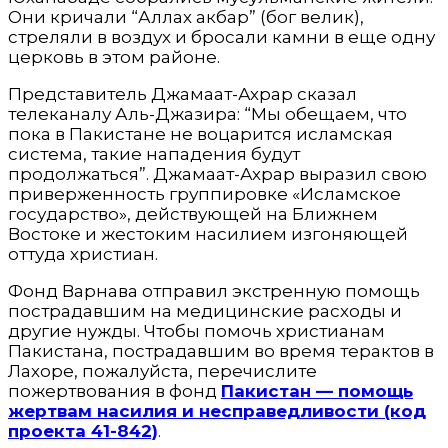
Они кричали “Аллах акбар” (бог велик),
стреляли в воздух и бросали камни в еще одну
церковь в этом районе.
Представитель Джамаат-Ахрар сказал
телеканалу Аль-Джазира: “Мы обещаем, что
пока в Пакистане не воцарится исламская
система, такие нападения будут
продолжаться”. Джамаат-Ахрар выразил свою
приверженность группировке «Исламское
государство», действующей на Ближнем
Востоке и жестоким насилием изгоняющей
оттуда христиан.
Фонд Варнава отправил экстренную помощь
пострадавшим на медицинские расходы и
другие нужды. Чтобы помочь христианам
Пакистана, пострадавшим во время терактов в
Лахоре, пожалуйста, перечислите
пожертвования в фонд
Пакистан — помощь
жертвам насилия и несправедливости (код
проекта 41-842)
.