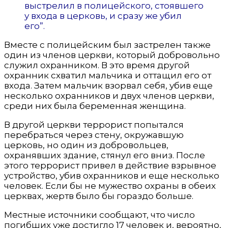
выстрелил в полицейского, стоявшего
у входа в церковь, и сразу же убил
его”.
Вместе с полицейским был застрелен также
один из членов церкви, который добровольно
служил охранником. В это время другой
охранник схватил мальчика и оттащил его от
входа. Затем мальчик взорвал себя, убив еще
несколько охранников и двух членов церкви,
среди них была беременная женщина.
В другой церкви террорист попытался
перебраться через стену, окружавшую
церковь, но один из добровольцев,
охранявших здание, стянул его вниз. После
этого террорист привел в действие взрывное
устройство, убив охранников и еще несколько
человек. Если бы не мужество охраны в обеих
церквах, жертв было бы гораздо больше.
Местные источники сообщают, что число
погибших уже достигло 17 человек и, вероятно,