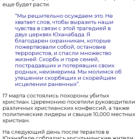
еще будет расти.
“Мы решительно осуждаем это. Не
хватает слов, чтобы выразить наши
чувства в связи с этой трагедией в
двух церквях Юханабада. Я
благодарен охранникам, которые
пожертвовали собой, остановив
террористов, и спасли множество
жизней. Скорбь и горе семей,
пострадавших и потерявших своих
родных, неизмерима. Мы молимся об
утешении скорбящих и скорейшем
исцелении раненных”.
17 марта состоялись похороны убитых
христиан. Церемонию посетили руководители
различных христианских конфессий, а также
политические лидеры и свыше 10,000 местных
христиан.
На следующий день после терактов в
Юханабаде собрались мусульманские жители.