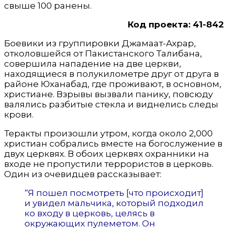
свыше 100 ранены.
Код проекта: 41-842
Боевики из группировки Джамаат-Ахрар,
отколовшейся от Пакистанского Талибана,
совершила нападение на две церкви,
находящиеся в полукилометре друг от друга в
районе Юханабад, где проживают, в основном,
христиане. Взрывы вызвали панику, повсюду
валялись разбитые стекла и виднелись следы
крови.
Теракты произошли утром, когда около 2,000
христиан собрались вместе на богослужение в
двух церквях. В обоих церквях охранники на
входе не пропустили террористов в церковь.
Один из очевидцев рассказывает:
“Я пошел посмотреть [что происходит]
и увидел мальчика, который подходил
ко входу в церковь, целясь в
окружающих пулеметом. Он