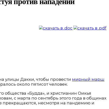
стуя против нападений
на улицы Дакки, чтобы провести
мирный марш
ралось около пятисот человек.
о общества «Будда», и христианин Оикья
овам, с марта по сентябрь этого года в общинах
не прекращаются, несмотря на пандемию и