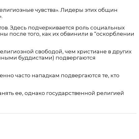
елигиозные чувства». Лидеры этих общин
.
тов. Здесь подчеркивается роль социальных
ы после того, как их обвинили в “оскорблении
религиозной свободой, чем христиане в других
ленными буддистами) подвергаются
енно часто нападкам подвергаются те, кто
нять ее, однако государственной религией