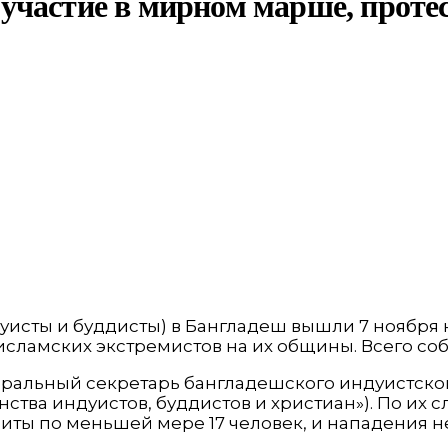
участие в мирном марше, проте
уисты и буддисты) в Бангладеш вышли 7 ноября 
ламских экстремистов на их общины. Всего соб
еральный секретарь бангладешского индуистског
ва индуистов, буддистов и христиан»). По их сл
иты по меньшей мере 17 человек, и нападения 