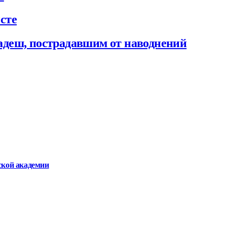
сте
деш, пострадавшим от наводнений
ской академии