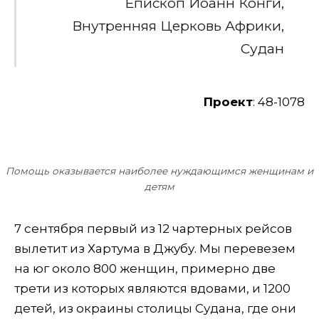
Епископ Иоанн Конги,
Внутренняя Церковь Африки,
Судан
Проект
: 48-1078
Помощь оказывается наиболее нуждающимся женщинам и
детям
7 сентября первый из 12 чартерных рейсов
вылетит из Хартума в Джубу. Мы перевезем
на юг около 800 женщин, примерно две
трети из которых являются вдовами, и 1200
детей, из окраины столицы Судана, где они