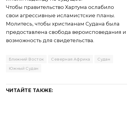
Чтобы правительство Хартума ослабило
свои агрессивные исламистские планы.
Молитесь, чтобы христианам Судана была
предоставлена свобода вероисповедания и
возможность для свидетельства.
Ближний Восток
Северная Африка
Судан
Южный Судан
ЧИТАЙТЕ ТАКЖЕ: