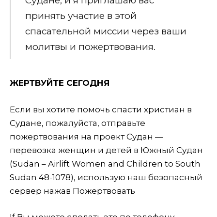
Судане, и я приглашаю вас
принять участие в этой
спасательной миссии через ваши
молитвы и пожертвования.
ЖЕРТВУЙТЕ СЕГОДНЯ
Если вы хотите помочь спасти христиан в
Судане, пожалуйста, отправьте
пожертвования на проект Судан —
перевозка женщин и детей в Южный Судан
(Sudan – Airlift Women and Children to South
Sudan 48-1078), использую наш безопасный
сервер нажав Пожертвовать
If Вы можете сделать это по телефону,