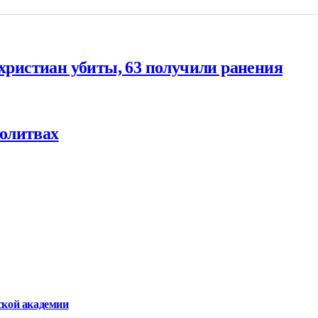
 христиан убиты, 63 получили ранения
олитвах
ской академии