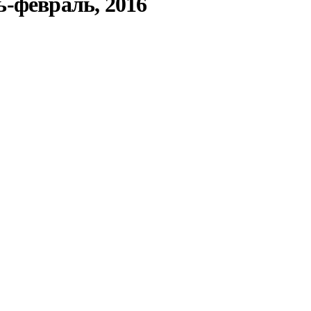
-февраль, 2016