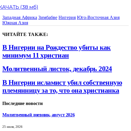
КАЧАТЬ (38 мб)
Западная Африка
Зимбабве
Нигерия
Юго-Восточная Азия
Южная Азия
ЧИТАЙТЕ ТАКЖЕ:
В Нигерии на Рождество убиты как
минимум 11 христиан
Молитвенный листок, декабрь 2024
В Нигерии исламист убил собственную
племянницу за то, что она христианка
Последние новости
Молитвенный дневник, август 2026
25 июля, 2026