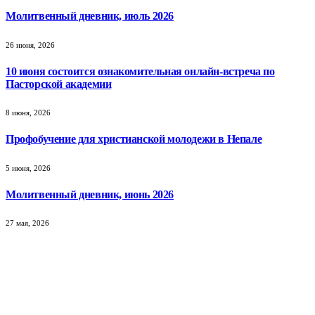
Молитвенный дневник, июль 2026
26 июня, 2026
10 июня состоится ознакомительная онлайн-встреча по
Пасторской академии
8 июня, 2026
Профобучение для христианской молодежи в Непале
5 июня, 2026
Молитвенный дневник, июнь 2026
27 мая, 2026