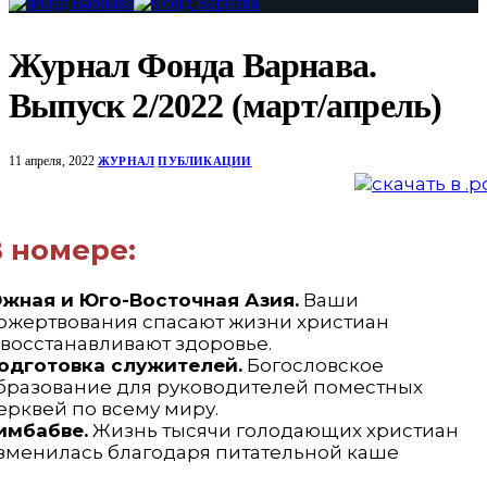
Журнал Фонда Варнава.
Выпуск 2/2022 (март/апрель)
11 апреля, 2022
ЖУРНАЛ
ПУБЛИКАЦИИ
 номере:
жная и Юго-Восточная Азия.
Ваши
ожертвования спасают жизни христиан
 восстанавливают здоровье.
одготовка служителей.
Богословское
бразование для руководителей поместных
ерквей по всему миру.
имбабве.
Жизнь тысячи голодающих христиан
зменилась благодаря питательной каше