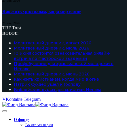
27 мая, 2026
Как жить христианам, когда мир в огне
21 мая, 2026
TBF Trust
НОВОЕ:
Молитвенный дневник, август 2026
Молитвенный дневник, июль 2026
10 июня состоится ознакомительная онлайн-
встреча по Пасторской академии
Профобучение для христианской молодежи в
Непале
Молитвенный дневник, июнь 2026
Как жить христианам, когда мир в огне
Патрик Сухдео ушел к Господу
Библейские курсы для христиан Непала
VKontakte
Telegram
О фонде
Во что мы верим