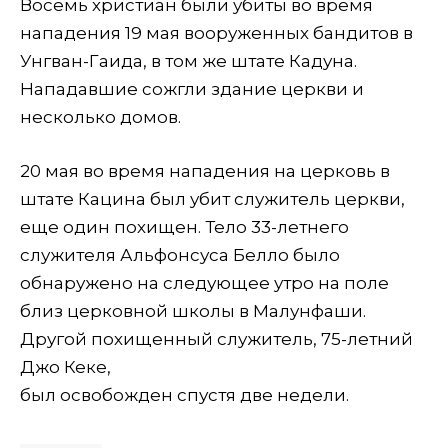
Восемь христиан были убиты во время
нападения 19 мая вооруженных бандитов в
Унгван-Гаида, в том же штате Кадуна.
Нападавшие сожгли здание церкви и
несколько домов.
20 мая во время нападения на церковь в
штате Кацина был убит служитель церкви,
еще один похищен. Тело 33-летнего
служителя Альфонсуса Белло было
обнаружено на следующее утро на поле
близ церковной школы в Малунфаши.
Другой похищенный служитель, 75-летний
Джо Кеке,
был освобожден спустя две недели.