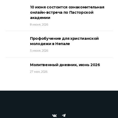
10 июня состоится ознакомительная
онлайн-встреча по Пасторской
академии
8 июня, 2026
Профобучение для христианской
молодежи в Непале
5 июня, 2026
Молитвенный дневник, июнь 2026
27 мая, 2026
VKontakte
Telegram