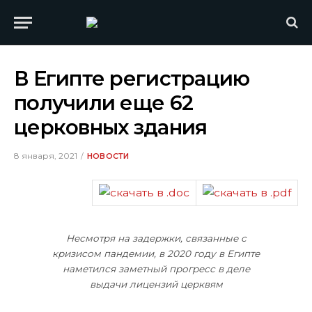
В Египте регистрацию
получили еще 62
церковных здания
8 января, 2021
НОВОСТИ
Несмотря на задержки, связанные с
кризисом пандемии, в 2020 году в Египте
наметился заметный прогресс в деле
выдачи лицензий церквям