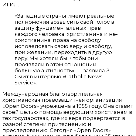
ИГИЛ.
«Западные страны имеют реальные
полномочия возвысить свой голос в
защиту фундаментальных прав
каждого человека, христианина и не-
христианина: права на свободу
исповедовать свою веру и свободу,
при желании, переходить в другую
веру. Мы хотели бы, чтобы они
проявляли в этом отношении
большую активность», — заявила З.
Смит в интервью «Catholic News
Service».
Международная благотворительная
христианская правозащитная организация
«Open Doors» учреждена в 1955 году. Она ставит
своей целью помощь верующим христианам в
тех государствах, где их вера подвергается в
разной степени притеснению и
преследованию. Сегодня «Open Doors»