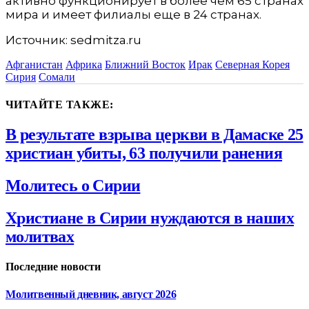
активно функционирует в более чем 65 странах
мира и имеет филиалы еще в 24 странах.
Источник: sedmitza.ru
Афганистан
Африка
Ближний Восток
Ирак
Северная Корея
Сирия
Сомали
ЧИТАЙТЕ ТАКЖЕ:
В результате взрыва церкви в Дамаске 25
христиан убиты, 63 получили ранения
Молитесь о Сирии
Христиане в Сирии нуждаются в наших
молитвах
Последние новости
Молитвенный дневник, август 2026