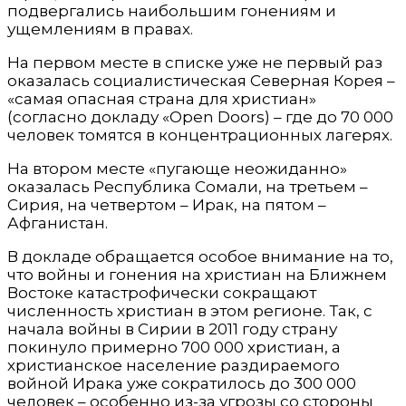
подвергались наибольшим гонениям и
ущемлениям в правах.
На первом месте в списке уже не первый раз
оказалась социалистическая Северная Корея –
«самая опасная страна для христиан»
(согласно докладу «Open Doors) – где до 70 000
человек томятся в концентрационных лагерях.
На втором месте «пугающе неожиданно»
оказалась Республика Сомали, на третьем –
Сирия, на четвертом – Ирак, на пятом –
Афганистан.
В докладе обращается особое внимание на то,
что войны и гонения на христиан на Ближнем
Востоке катастрофически сокращают
численность христиан в этом регионе. Так, с
начала войны в Сирии в 2011 году страну
покинуло примерно 700 000 христиан, а
христианское население раздираемого
войной Ирака уже сократилось до 300 000
человек – особенно из-за угрозы со стороны