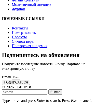
Жизнь христиан
Молитвенный дневник
Журнал
ПОЛЕЗНЫЕ ССЫЛКИ
Контакты
Пожертвовать
Проекты
Символ веры
Пасторская академия
Подпишитесь на обновления
Получайте последние новости Фонда Варнава на
электронную почту.
Email
ПОДПИСАТЬСЯ
© 2026 TBF Trust
Submit
Type above and press
Enter
to search. Press
Esc
to cancel.