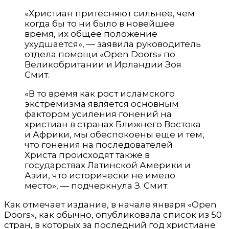
«Христиан притесняют сильнее, чем
когда бы то ни было в новейшее
время, их общее положение
ухудшается», — заявила руководитель
отдела помощи «Open Doors» по
Великобритании и Ирландии Зоя
Смит.
«В то время как рост исламского
экстремизма является основным
фактором усиления гонений на
христиан в странах Ближнего Востока
и Африки, мы обеспокоены еще и тем,
что гонения на последователей
Христа происходят также в
государствах Латинской Америки и
Азии, что исторически не имело
место», — подчеркнула З. Смит.
Как отмечает издание, в начале января «Open
Doors», как обычно, опубликовала список из 50
стран, в которых за последний год христиане